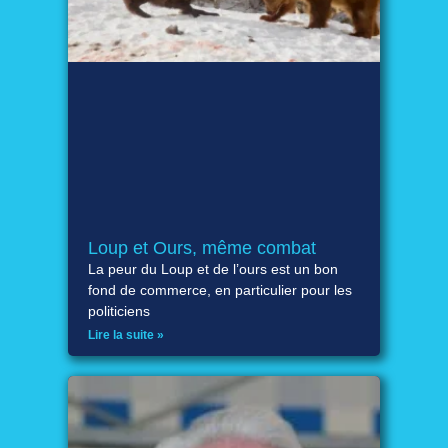
Loup et Ours, même combat
La peur du Loup et de l’ours est un bon
fond de commerce, en particulier pour les
politiciens
Lire la suite »