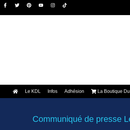
Le KDL
Infos
Adhésion
La Boutique Du
Communiqué de presse Le