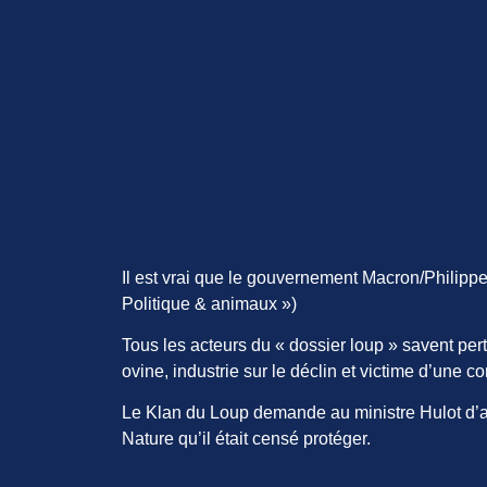
Il est vrai que le gouvernement Macron/Philippe
Politique & animaux »)
Tous les acteurs du « dossier loup » savent per
ovine, industrie sur le déclin et victime d’une 
Le Klan du Loup demande au ministre Hulot d’av
Nature qu’il était censé protéger.