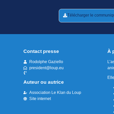
Télécharger le communiq
Contact presse
À 
Rodolphe Gaziello
L’a
president@loup.eu
ani
Ell
Auteur ou autrice
Association Le Klan du Loup
Site internet