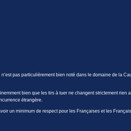
 n’est pas particulièrement bien noté dans le domaine de la Cau
tinemment bien que les tirs à tuer ne changent strictement rien
concurrence étrangère.
oir un minimum de respect pour les Françaises et les Français 