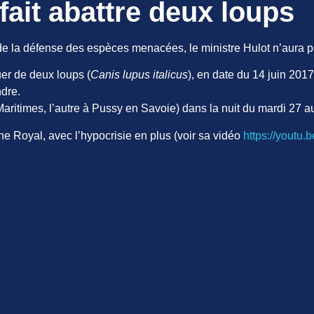
fait abattre deux loups
 de la défense des espèces menacées, le ministre Hulot n’aura pa
tuer de deux loups (
Canis lupus italicus
), en date du 14 juin 20
ndre.
aritimes, l’autre à Pussy en Savoie) dans la nuit du mardi 27 a
e Royal, avec l’hypocrisie en plus (voir sa vidéo
https://yout