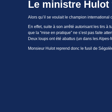
Le ministre Hulot 
Alors qu’il se voulait le champion international
En effet, suite à son arrêté autorisant les tirs à 
que la “mise en pratique” ne s’est pas faite atte
Deux loups ont été abattus (un dans les Alpes-M
Monsieur Hulot reprend donc le fusil de Ségolèn