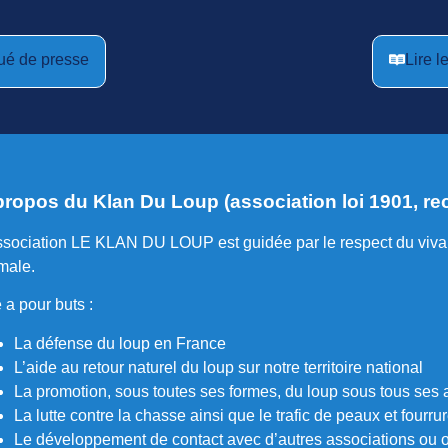
ué de presse
Lire 
propos du Klan Du Loup (association loi 1901, re
ssociation LE KLAN DU LOUP est guidée par le respect du vivant
male.
e a pour buts :
La défense du loup en France
L’aide au retour naturel du loup sur notre territoire national
La promotion, sous toutes ses formes, du loup sous tous ses
La lutte contre la chasse ainsi que le trafic de peaux et fourru
Le développement de contact avec d’autres associations ou