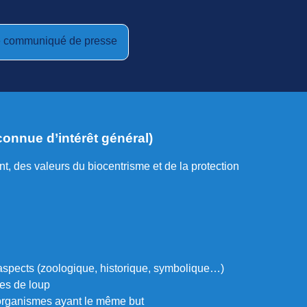
le communiqué de presse
connue d’intérêt général)
, des valeurs du biocentrisme et de la protection
 aspects (zoologique, historique, symbolique…)
res de loup
 organismes ayant le même but