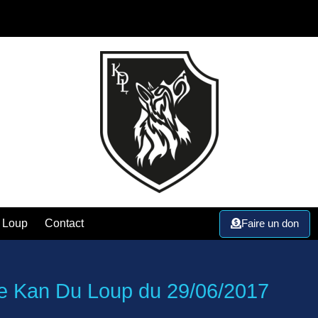
Faire un don
 Loup
Contact
 Kan Du Loup du 29/06/2017