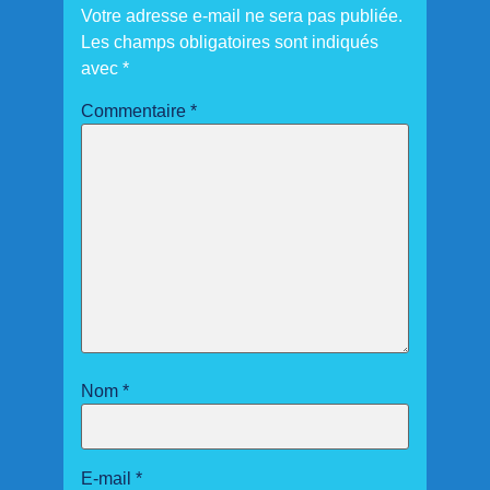
Votre adresse e-mail ne sera pas publiée.
Les champs obligatoires sont indiqués
avec
*
Commentaire
*
Nom
*
E-mail
*