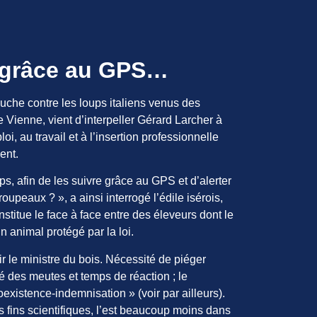
s grâce au GPS…
ouche contre les loups italiens venus des
Vienne, vient d’interpeller Gérard Larcher à
i, au travail et à l’insertion professionnelle
ent.
s, afin de les suivre grâce au GPS et d’alerter
oupeaux ? », a ainsi interrogé l’édile isérois,
itue le face à face entre des éleveurs dont le
 animal protégé par la loi.
tir le ministre du bois. Nécessité de piéger
té des meutes et temps de réaction ; le
existence-indemnisation » (voir par ailleurs).
 fins scientifiques, l’est beaucoup moins dans