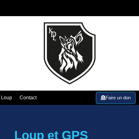
Faire un don
 Loup
Contact
Loup et GPS