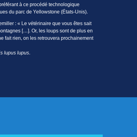
 préférant à ce procédé technologique
ques du parc de Yellowstone (États-Unis).
iller : « Le vétérinaire que vous êtes sait
montagnes […]. Or, les loups sont de plus en
ne fait rien, on les retrouvera prochainement
s lupus lupus
.