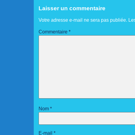
Laisser un commentaire
Votre adresse e-mail ne sera pas publiée.
Le
Commentaire
*
Nom
*
E-mail
*