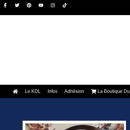
Le KDL
Infos
Adhésion
La Boutique Du