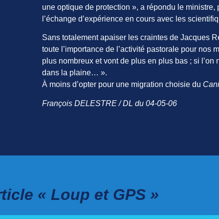
une optique de protection », a répondu le ministre,
l’échange d’expérience en cours avec les scientifi
Sans totalement apaiser les craintes de Jacques Rem
toute l’importance de l’activité pastorale pour nos 
plus nombreux et vont de plus en plus bas ; si l’on 
dans la plaine… ».
À moins d’opter pour une migration choisie du
Cani
François DELESTRE / DL du 04-05-06
ticle « Loup et GPS »