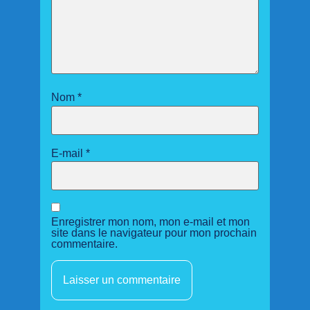
Nom
*
E-mail
*
Enregistrer mon nom, mon e-mail et mon
site dans le navigateur pour mon prochain
commentaire.