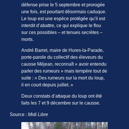
défense prise le 5 septembre et prorogée
une fois, est pourtant désormais caduque.
Le loup est une espèce protégée qu’il est
interdit d’abattre, ce qui explique le flou
sur ces possibles – et tenues secrètes –
morts.
André Barret, maire de Hures-la-Parade,
porte-parole du collectif des éleveurs du
causse Méjean, reconnaît « avoir entendu
parler des rumeurs » mais tempère tout de
suite : « Des rumeurs sur la mort du loup,
il en court depuis juillet. »
Deux constats d’attaque du loup ont été
faits les 7 et 9 décembre sur le causse.
Source :
Midi Libre