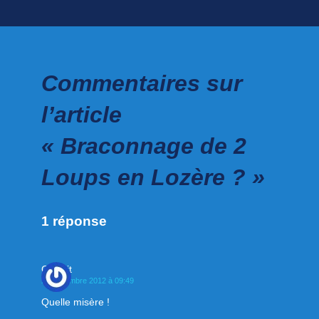
Commentaires sur
l’article
« Braconnage de 2
Loups en Lozère ? »
1 réponse
Gromit
20 décembre 2012 à 09:49
Quelle misère !