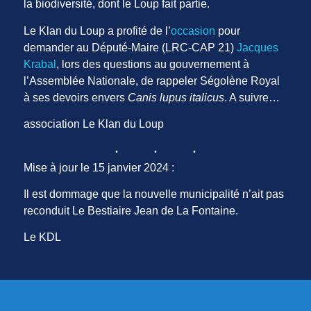
la biodiversité, dont le Loup fait partie.
Le Klan du Loup a profité de l’
occasion
pour
demander au Député-Maire (LRC-CAP 21)
Jacques
Krabal
, lors des questions au gouvernement à
l’Assemblée Nationale, de rappeler Ségolène Royal
à ses devoirs envers
Canis lupus italicus
. A suivre…
association Le Klan du Loup
Mise à jour le 15 janvier 2024 :
Il est dommage que la nouvelle municipalité n’ait pas
reconduit Le Bestiaire Jean de La Fontaine.
Le KDL