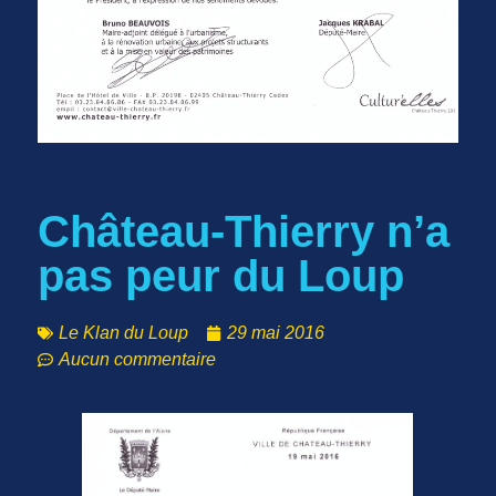
Château-Thierry n’a
pas peur du Loup
Le Klan du Loup
29 mai 2016
Aucun commentaire