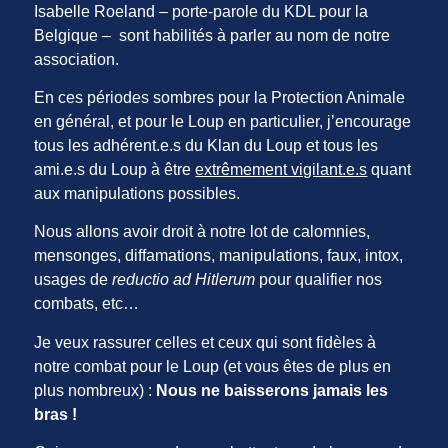
Isabelle Roeland – porte-parole du KDL pour la
Belgique – sont habilités à parler au nom de notre
association.
En ces périodes sombres pour la Protection Animale
en général, et pour le Loup en particulier, j’encourage
tous les adhérent.e.s du Klan du Loup et tous les
ami.e.s du Loup à être
extrêmement vigilant.e.s
quant
aux manipulations possibles.
Nous allons avoir droit à notre lot de calomnies,
mensonges, diffamations, manipulations, faux, intox,
usages de
reductio ad Hitlerum
pour qualifier nos
combats, etc…
Je veux rassurer celles et ceux qui sont fidèles à
notre combat pour le Loup (et vous êtes de plus en
plus nombreux) :
Nous ne baisserons jamais les
bras !