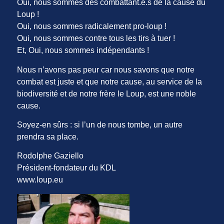
Oui, nous sommes des combattant.e.s de la cause du
Loup !
Oui, nous sommes radicalement pro-loup !
Oui, nous sommes contre tous les tirs à tuer !
Et, Oui, nous sommes indépendants !
Nous n’avons pas peur car nous savons que notre
combat est juste et que notre cause, au service de la
biodiversité et de notre frère le Loup, est une noble
cause.
Soyez-en sûrs : si l’un de nous tombe, un autre
prendra sa place.
Rodolphe Gaziello
Président-fondateur du KDL
www.loup.eu