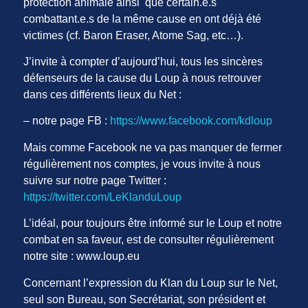
protection animale ainsi que certain.e.s
combattant.e.s de la même cause en ont déjà été
victimes (cf. Baron Eraser, Atome Sag, etc…).
J’invite à compter d’aujourd’hui, tous les sincères
défenseurs de la cause du Loup à nous retrouver
dans ces différents lieux du Net :
– notre page FB :
https://www.facebook.com/kdloup
Mais comme Facebook ne va pas manquer de fermer
régulièrement nos comptes, je vous invite à nous
suivre sur notre page Twitter :
https://twitter.com/LeKlanduLoup
L’idéal, pour toujours être informé sur le Loup et notre
combat en sa faveur, est de consulter régulièrement
notre site : www.loup.eu
Concernant l’expression du Klan du Loup sur le Net,
seul son Bureau, son Secrétariat, son président et