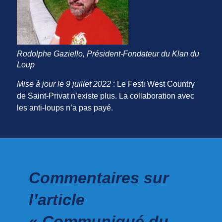
Rodolphe Gaziello, Président-Fondateur du Klan du
Loup
Mise à jour le 9 juillet 2022
: Le Festi West Country
de Saint-Privat n’existe plus. La collaboration avec
les anti-loups n’a pas payé.
Commentaires sur
l’article
« Communiqué du