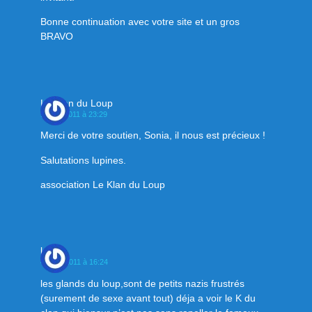
Bonne continuation avec votre site et un gros
BRAVO
Le Klan du Loup
19 juin 2011 à 23:29
Merci de votre soutien, Sonia, il nous est précieux !
Salutations lupines.
association Le Klan du Loup
lobo
4 juillet 2011 à 16:24
les glands du loup,sont de petits nazis frustrés
(surement de sexe avant tout) déja a voir le K du