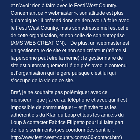
et n’avoir rien à faire avec le Festi West Country.
Concernant ce « webmaster », son attitude est plus
qu’ambigüe : il prétend donc ne rien avoir à faire avec
le Festi West Country, mais son adresse mél est celle
de cette organisation, et non celle de son entreprise
(AMS WEB CREATION). De plus, un webmaster est
un gestionnaire de site et non son créateur (même si
la personne peut être la même) ; le gestionnaire de
site est automatiquement lié de près avec le contenu
et l’organisation qui le gère puisque c’est lui qui
s’occupe de la vie de ce site.
Bref, je ne souhaite pas polémiquer avec ce
monsieur – que j’ai eu au téléphone et avec qui il est
impossible de communiquer – et j’invite tous les
adhérent.e.s du Klan du Loup et tous les ami.e.s du
Loup à contacter Fabrice Filipetto pour lui faire part
de leurs sentiments (ses coordonnées sont ici :
http://www.festi-west-country.com/a06-contact.htm)