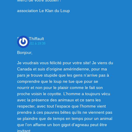
Merci de votre soutien !
association Le Klan du Loup
Sonia Thiffault
19 juin 2011 à 19:38
Bonjour,
Je voudrais vous félicité pour votre site! Je viens du
Canada et suis d’origine amérindienne, pour ma
pars je trouve stupide que les gens n’arrive pas à
comprendre que le loup ne tue que pour se
nourrir et non pour le plaisir comme le fait son
proche voisin le coyotte. L’homme a toujours vécu
avec la présence des animaux et ce sans les
respecter, avec tout l’espace que l’homme vient
prendre à ces pauvres bêtes qu’ils ne viennent pas
se plaindre que de temps en temps pour un animal
que l’on affame un bon gigot d’agneau peut être
invitant.