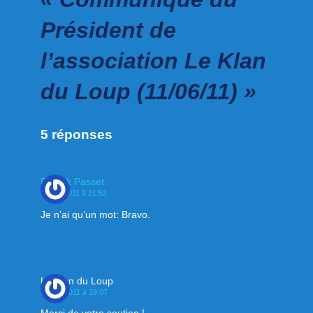
Président de
l’association Le Klan
du Loup (11/06/11) »
5 réponses
Franck Passet
11 juin 2011 à 21:52
Je n’ai qu’un mot: Bravo.
Le Klan du Loup
15 juin 2011 à 19:07