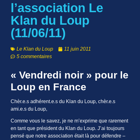
l’association Le
Klan du Loup
(11/06/11)
Le Klan du Loup
11 juin 2011
5 commentaires
« Vendredi noir » pour le
Loup en France
Chèr.e.s adhérent.e.s du Klan du Loup, chèr.e.s
ami.e.s du Loup,
Comme vous le savez, je ne m’exprime que rarement
en tant que président du Klan du Loup. J’ai toujours
pensé que notre association était là pour défendre –