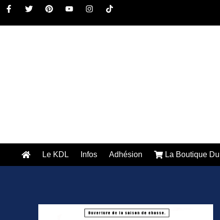
Le KDL
Infos
Adhésion
La Boutique Du