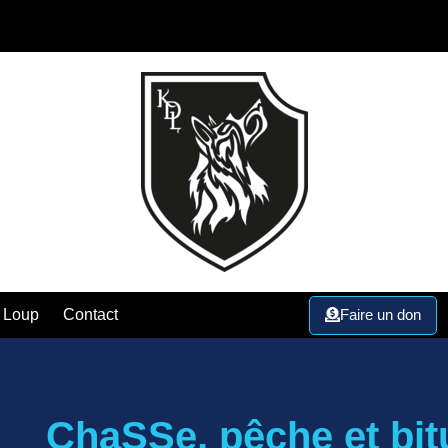
Faire un don
 Loup
Contact
ChaSSe, pêche et bitu