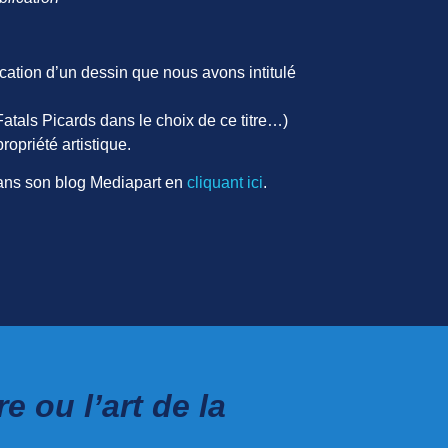
cation d’un dessin que nous avons intitulé
Fatals Picards dans le choix de ce titre…)
ropriété artistique.
dans son blog Mediapart en
cliquant ici
.
 ou l’art de la