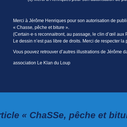
Merci à Jérôme Henriques pour son autorisation de publi
« Chasse, pêche et biture ».
(Certain·e·s reconnaitront, au passage, le clin d’œil aux 
Le dessin n’est pas libre de droits. Merci de respecter la p
Vous pouvez retrouver d’autres illustrations de Jérôme 
association Le Klan du Loup
icle « ChaSSe, pêche et biture