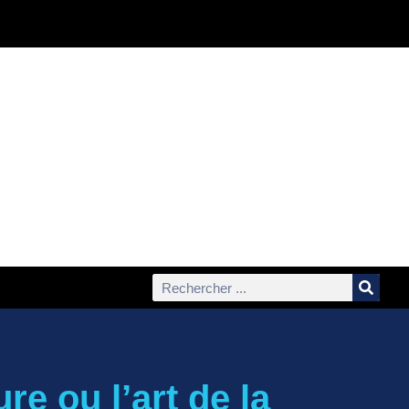
re ou l’art de la