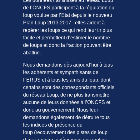
Les données transmises au réseau Loup
de l’ONCFS participent à la régulation du
loup voulue par l’Etat depuis le nouveau
Plan Loup 2013-2017 : elles aident à
repérer les loups ce qui rend leur tir plus
facile et permettent d’estimer le nombre
de loups et donc la fraction pouvant être
abattue.
Nous demandons dès aujourd’hui à tous
les adhérents et sympathisants de
FERUS et à tous les amis du loup, dont
certains sont des correspondants officiels
du réseau Loup, de ne plus transmettre
aucune de leurs données à l’ONCFS et
donc au gouvernement. Nous leur
demandons également de détruire tous
les indices de présence du
loup (recouvrement des pistes de loup
dans la neige, enlèvement des crottes