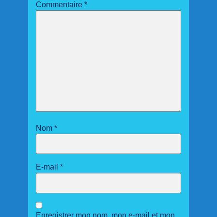
Commentaire
*
Nom
*
E-mail
*
Enregistrer mon nom, mon e-mail et mon