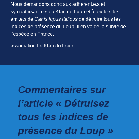
Nous demandons donc aux adhérent.e.s et
sympathisant.e.s du Klan du Loup et à tou.te.s les
ami.e.s de
Canis lupus italicus
de détruire tous les
indices de présence du Loup. Il en va de la survie de
l’espèce en France.
association Le Klan du Loup
Commentaires sur
l’article « Détruisez
tous les indices de
présence du Loup »