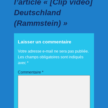
l’article « [Clip vidéo]
Deutschland
(Rammstein) »
Laisser un commentaire
Votre adresse e-mail ne sera pas publiée.
Les champs obligatoires sont indiqués
avec
*
Commentaire
*