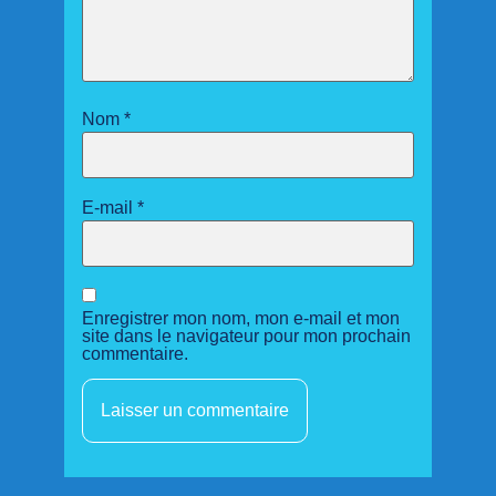
Nom
*
E-mail
*
Enregistrer mon nom, mon e-mail et mon
site dans le navigateur pour mon prochain
commentaire.