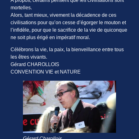
A propos, certains pensent que les civilisations sont
mortelles.
Alors, tant mieux, vivement la décadence de ces
civilisations pour qu’on cesse d’égorger le mouton et
l’infidèle, pour que le sacrifice de la vie de quiconque
ne soit plus érigé en impératif moral.
Célébrons la vie, la paix, la bienveillance entre tous
les êtres vivants.
Gérard CHAROLLOIS
CONVENTION VIE et NATURE
Gérard Charollois