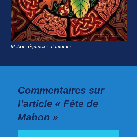
Mabon, équinoxe d’automne
Commentaires sur
l’article « Fête de
Mabon »