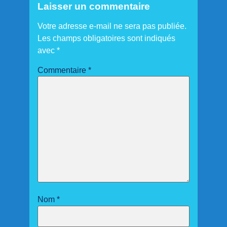
Laisser un commentaire
Votre adresse e-mail ne sera pas publiée.
Les champs obligatoires sont indiqués
avec
*
Commentaire
*
Nom
*