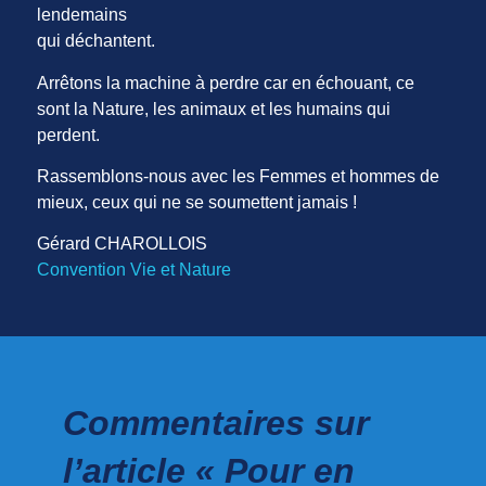
lendemains
qui déchantent.
Arrêtons la machine à perdre car en échouant, ce
sont la Nature, les animaux et les humains qui
perdent.
Rassemblons-nous avec les Femmes et hommes de
mieux, ceux qui ne se soumettent jamais !
Gérard CHAROLLOIS
Convention Vie et Nature
Commentaires sur
l’article « Pour en