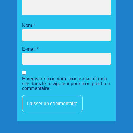
Nom
*
E-mail
*
Enregistrer mon nom, mon e-mail et mon
site dans le navigateur pour mon prochain
commentaire.