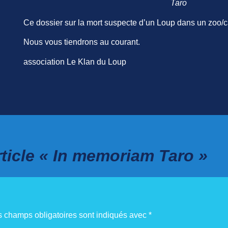
Taro
Ce dossier sur la mort suspecte d’un Loup dans un zoo/c
Nous vous tiendrons au courant.
association Le Klan du Loup
ticle « In memoriam Taro »
s champs obligatoires sont indiqués avec
*