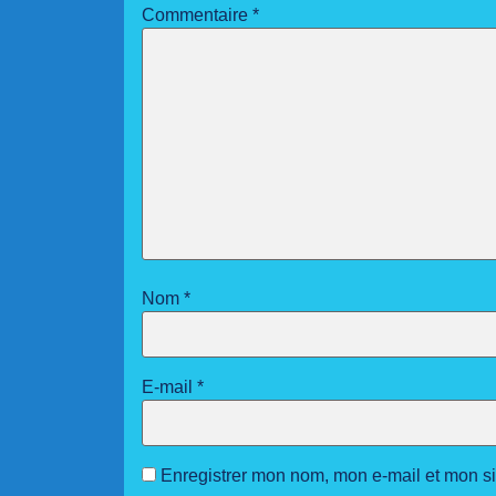
Commentaire
*
Nom
*
E-mail
*
Enregistrer mon nom, mon e-mail et mon s