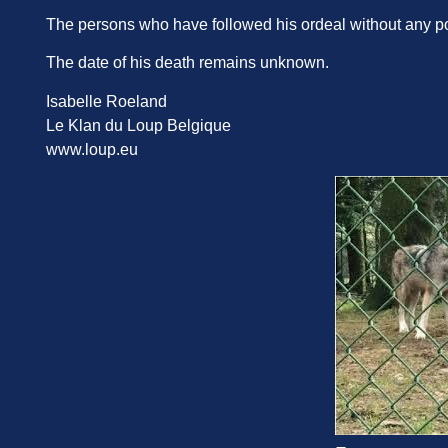
The persons who have followed his ordeal without any poss
The date of his death remains unknown.
Isabelle Roeland
Le Klan du Loup Belgique
www.loup.eu