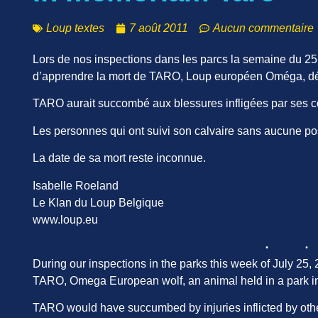
Loup textes
7 août 2011
Aucun commentaire
Lors de nos inspections dans les parcs la semaine du 25 
d’apprendre la mort de TARO, Loup européen Oméga, dé
TARO aurait succombé aux blessures infligées par ses 
Les personnes qui ont suivi son calvaire sans aucune po
La date de sa mort reste inconnue.
Isabelle Roeland
Le Klan du Loup Belgique
www.loup.eu
During our inspections in the parks this week of July 25,
TARO, Omega European wolf, an animal held in a park i
TARO would have succumbed by injuries inflicted by oth