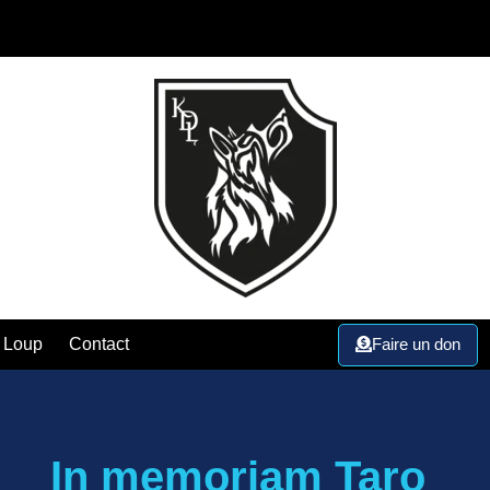
Faire un don
 Loup
Contact
In memoriam Taro