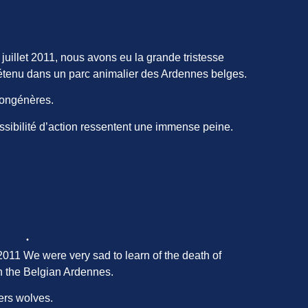
juillet 2011, nous avons eu la grande tristesse
tenu dans un parc animalier des Ardennes belges.
congénères.
ssibilité d’action ressentent une immense peine.
 2011 We were very sad to learn of the death of
n the Belgian Ardennes.
ers wolves.