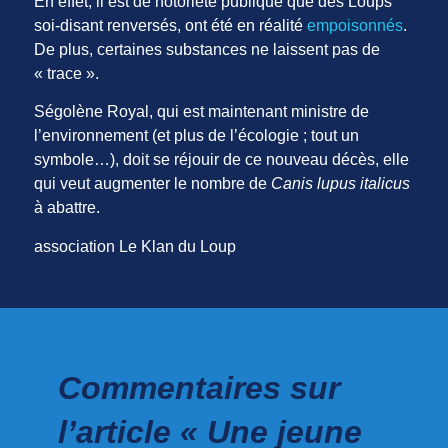
En effet, il est de notoriété publique que des Loups
soi-disant renversés, ont été en réalité
empoisonnés
.
De plus, certaines substances ne laissent pas de
« trace ».
Ségolène Royal, qui est maintenant ministre de
l’environnement (et plus de l’écologie ; tout un
symbole…), doit se réjouir de ce nouveau décès, elle
qui veut augmenter le nombre de
Canis lupus italicus
à abattre.
association Le Klan du Loup
Commentaires sur
l’article « Une jeune