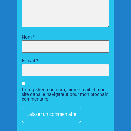
Nom
*
E-mail
*
Enregistrer mon nom, mon e-mail et mon
site dans le navigateur pour mon prochain
commentaire.