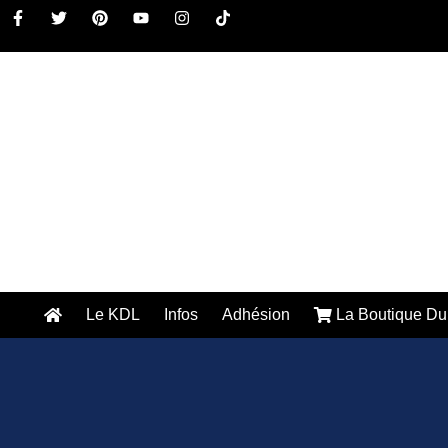
Le KDL
Infos
Adhésion
La Boutique Du