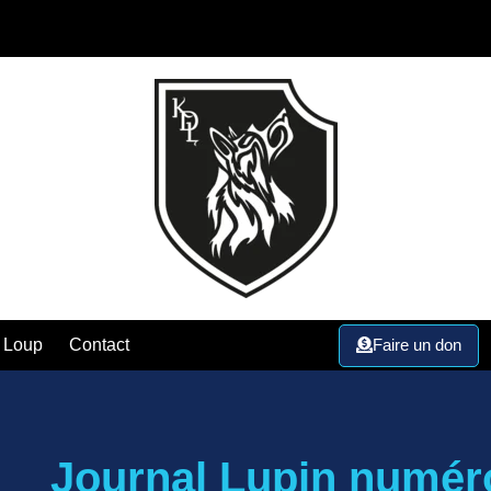
Faire un don
 Loup
Contact
Journal Lupin numér