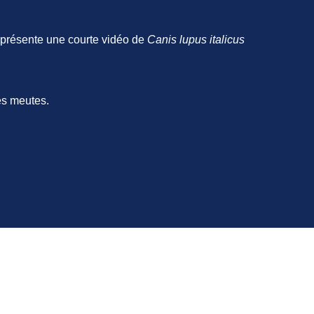
 présente une courte vidéo de
Canis lupus italicus
des meutes.
 4 »