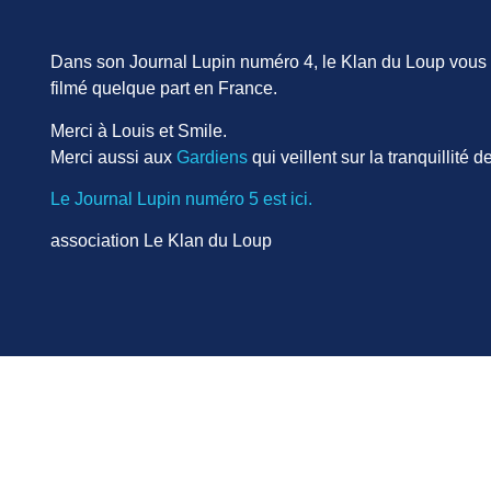
Dans son Journal Lupin numéro 4, le Klan du Loup vous
filmé quelque part en France.
Merci à Louis et Smile.
Merci aussi aux
Gardiens
qui veillent sur la tranquillité 
Le Journal Lupin numéro 5 est ici.
association Le Klan du Loup
ticle « Journal Lupin numéro
ire