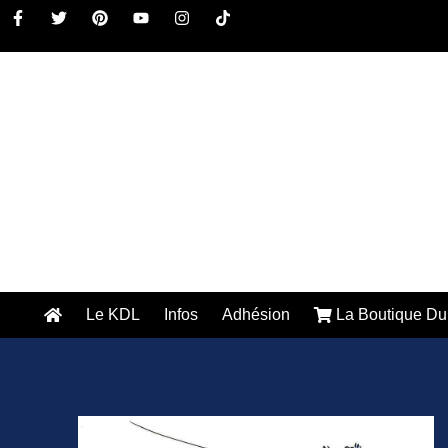
Le KDL
Infos
Adhésion
La Boutique Du