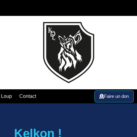
Faire un don
 Loup
Contact
Kelkon !