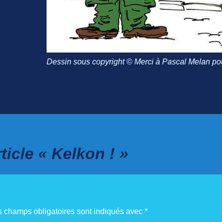
Dessin sous copyright © Merci à Pascal Melan pou
icle « Kelkon ! »
s champs obligatoires sont indiqués avec
*