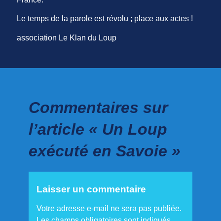
Le temps de la parole est révolu ; place aux actes !
association Le Klan du Loup
Commentaires sur
l’article « Un Loup
exécuté en Savoie »
Laisser un commentaire
Votre adresse e-mail ne sera pas publiée.
Les champs obligatoires sont indiqués