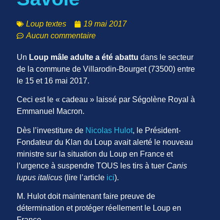
Loup textes
19 mai 2017
Aucun commentaire
Un
Loup mâle adulte a été abattu
dans le secteur
de la commune de Villarodin-Bourget (73500) entre
le 15 et 16 mai 2017.
Ceci est le « cadeau » laissé par Ségolène Royal à
Emmanuel Macron.
Dès l’investiture de
Nicolas Hulot
, le Président-
Fondateur du Klan du Loup avait alerté le nouveau
ministre sur la situation du Loup en France et
l’urgence à suspendre TOUS les tirs à tuer
Canis
lupus italicus
(lire l’article
ici
).
M. Hulot doit maintenant faire preuve de
détermination et protéger réellement le Loup en
France.