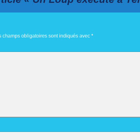
s champs obligatoires sont indiqués avec
*