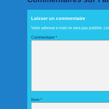
Laisser un commentaire
Votre adresse e-mail ne sera pas publiée.
Le
Commentaire
*
Nom
*