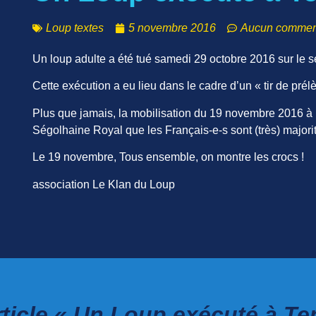
Loup textes
5 novembre 2016
Aucun commen
Un loup adulte a été tué samedi 29 octobre 2016 sur le
Cette exécution a eu lieu dans le cadre d’un « tir de prélè
Plus que jamais, la mobilisation du 19 novembre 2016 à 
Ségolhaine Royal que les Français-e-s sont (très) majori
Le 19 novembre, Tous ensemble, on montre les crocs !
association Le Klan du Loup
ticle « Un Loup exécuté à Te