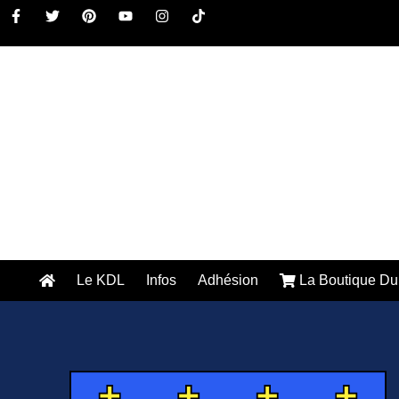
Le KDL
Infos
Adhésion
La Boutique Du