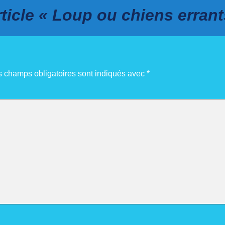
ticle « Loup ou chiens erran
s champs obligatoires sont indiqués avec
*