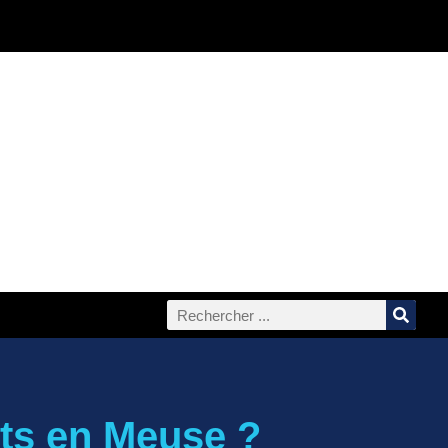
ts en Meuse ?