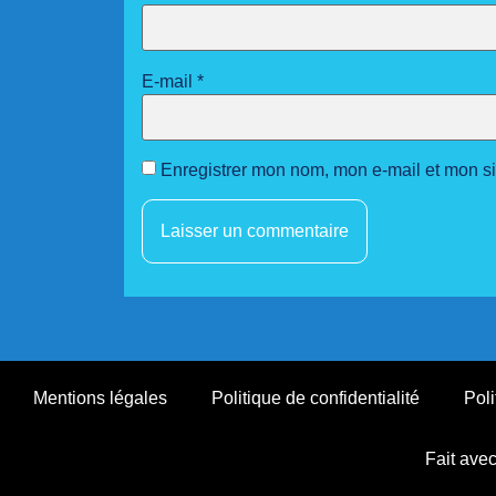
E-mail
*
Enregistrer mon nom, mon e-mail et mon s
Mentions légales
Politique de confidentialité
Poli
Fait ave