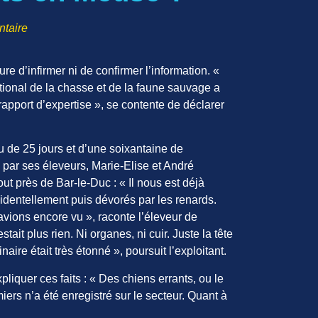
taire
e d’infirmer ni de confirmer l’information. «
ational de la chasse et de la faune sauvage a
rapport d’expertise », se contente de déclarer
au de 25 jours et d’une soixantaine de
par ses éleveurs, Marie-Elise et André
ut près de Bar-le-Duc : « Il nous est déjà
identellement puis dévorés par les renards.
avions encore vu », raconte l’éleveur de
stait plus rien. Ni organes, ni cuir. Juste la tête
aire était très étonné », poursuit l’exploitant.
iquer ces faits : « Des chiens errants, ou le
ers n’a été enregistré sur le secteur. Quant à