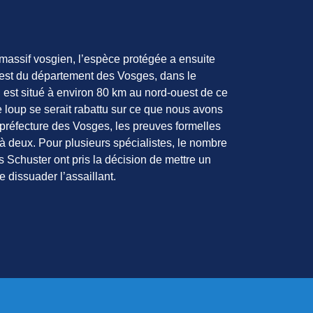
 massif vosgien, l’espèce protégée a ensuite
uest du département des Vosges, dans le
 est situé à environ 80 km au nord-ouest de ce
e loup se serait rabattu sur ce que nous avons
 préfecture des Vosges, les preuves formelles
 à deux. Pour plusieurs spécialistes, le nombre
es Schuster ont pris la décision de mettre un
 dissuader l’assaillant.