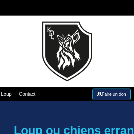
Faire un don
 Loup
Contact
Loup ou chiens erran