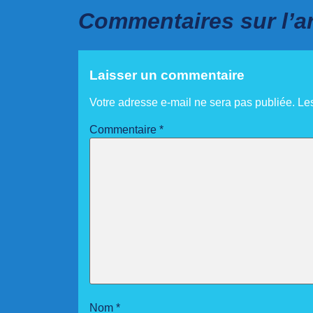
Commentaires sur l’ar
Laisser un commentaire
Votre adresse e-mail ne sera pas publiée.
Le
Commentaire
*
Nom
*