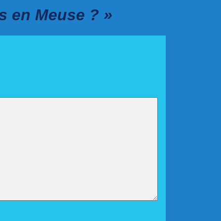
ts en Meuse ? »