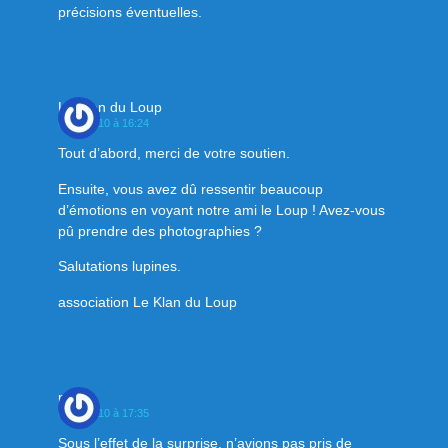
précisions éventuelles.
Le Klan du Loup
6 juin 2010 à 16:24
Tout d’abord, merci de votre soutien.
Ensuite, vous avez dû ressentir beaucoup
d’émotions en voyant notre ami le Loup ! Avez-vous
pû prendre des photographies ?
Salutations lupines.
association Le Klan du Loup
pesez
6 juin 2010 à 17:35
Sous l’effet de la surprise, n’avions pas pris de