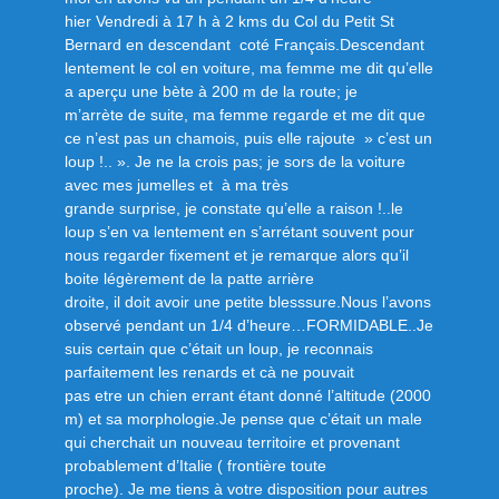
hier Vendredi à 17 h à 2 kms du Col du Petit St
Bernard en descendant coté Français.Descendant
lentement le col en voiture, ma femme me dit qu’elle
a aperçu une bète à 200 m de la route; je
m’arrète de suite, ma femme regarde et me dit que
ce n’est pas un chamois, puis elle rajoute » c’est un
loup !.. ». Je ne la crois pas; je sors de la voiture
avec mes jumelles et à ma très
grande surprise, je constate qu’elle a raison !..le
loup s’en va lentement en s’arrétant souvent pour
nous regarder fixement et je remarque alors qu’il
boite légèrement de la patte arrière
droite, il doit avoir une petite blesssure.Nous l’avons
observé pendant un 1/4 d’heure…FORMIDABLE..Je
suis certain que c’était un loup, je reconnais
parfaitement les renards et cà ne pouvait
pas etre un chien errant étant donné l’altitude (2000
m) et sa morphologie.Je pense que c’était un male
qui cherchait un nouveau territoire et provenant
probablement d’Italie ( frontière toute
proche). Je me tiens à votre disposition pour autres