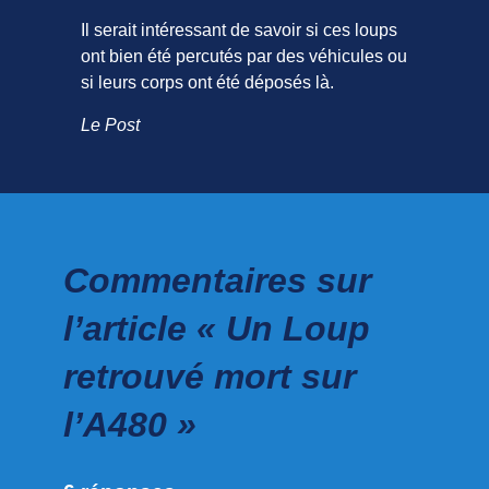
Il serait intéressant de savoir si ces loups
ont bien été percutés par des véhicules ou
si leurs corps ont été déposés là.
Le Post
Commentaires sur
l’article « Un Loup
retrouvé mort sur
l’A480 »