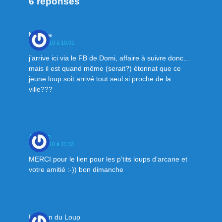
6 réponses
Mahina
9 mai 2010 à 10:01
j’arrive ici via le FB de Domi, affaire à suivre donc…
mais il est quand même (serait?) étonnat que ce
jeune loup soit arrivé tout seul si proche de la
ville???
Arcane
9 mai 2010 à 11:33
MERCI pour le lien pour les p’tits loups d’arcane et
votre amitié :-)) bon dimanche
Le Klan du Loup