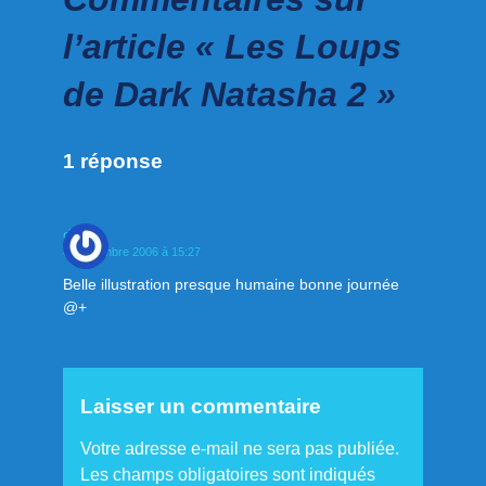
l’article « Les Loups
de Dark Natasha 2 »
1 réponse
domi
8 septembre 2006 à 15:27
Belle illustration presque humaine bonne journée
@+
Laisser un commentaire
Votre adresse e-mail ne sera pas publiée.
Les champs obligatoires sont indiqués