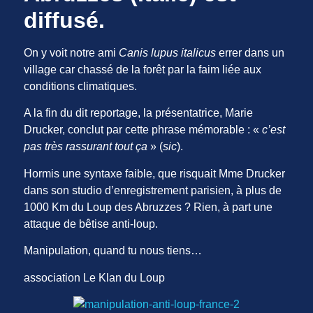
diffusé.
On y voit notre ami
Canis lupus italicus
errer dans un
village car chassé de la forêt par la faim liée aux
conditions climatiques.
A la fin du dit reportage, la présentatrice, Marie
Drucker, conclut par cette phrase mémorable : «
c’est
pas très rassurant tout ça
» (
sic
).
Hormis une syntaxe faible, que risquait Mme Drucker
dans son studio d’enregistrement parisien, à plus de
1000 Km du Loup des Abruzzes ? Rien, à part une
attaque de bêtise anti-loup.
Manipulation, quand tu nous tiens…
association Le Klan du Loup