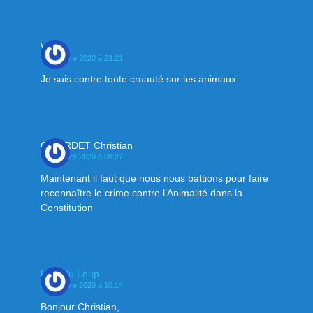
Villot
23 octobre 2020 à 23:21
Je suis contre toute cruauté sur les animaux
GIRARDET Christian
24 octobre 2020 à 08:27
Maintenant il faut que nous nous battions pour faire
reconnaître le crime contre l’Animalité dans la
Constitution
Klan du Loup
24 octobre 2020 à 10:14
Bonjour Christian,