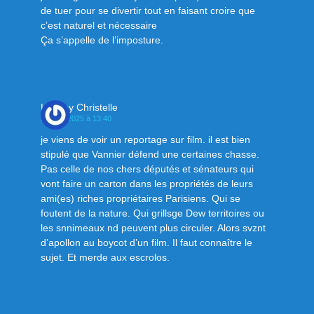
de tuer pour se divertir tout en faisant croire que
c’est naturel et nécessaire
Ça s’appelle de l’imposture.
Legeay Christelle
27 avril 2025 à 13:40
je viens de voir un reportage sur film. il est bien
stipulé que Vannier défend une certaines chasse.
Pas celle de nos chers députés et sénateurs qui
vont faire un carton dans les propriétés de leurs
ami(es) riches propriétaires Parisiens. Qui se
foutent de la nature. Qui grillsge Dew territoires ou
les snnimeaux nd peuvent plus circuler. Alors svznt
d’apollon au boycot d’un film. Il faut connaître le
sujet. Et merde aux escrolos.