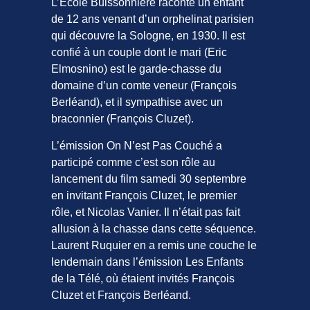
L’École Buissonnière raconte un enfant
de 12 ans venant d’un orphelinat parisien
qui découvre la Sologne, en 1930. Il est
confié à un couple dont le mari (Eric
Elmosnino) est le garde-chasse du
domaine d’un comte veneur (François
Berléand), et il sympathise avec un
braconnier (François Cluzet).
L’émission On N’est Pas Couché a
participé comme c’est son rôle au
lancement du film samedi 30 septembre
en invitant François Cluzet, le premier
rôle, et Nicolas Vanier. Il n’était pas fait
allusion à la chasse dans cette séquence.
Laurent Ruquier en a remis une couche le
lendemain dans l’émission Les Enfants
de la Télé, où étaient invités François
Cluzet et François Berléand.