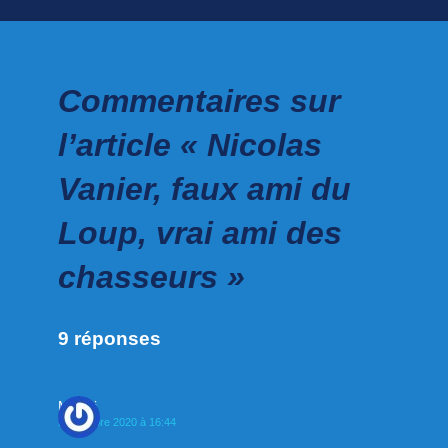
Commentaires sur
l’article « Nicolas
Vanier, faux ami du
Loup, vrai ami des
chasseurs »
9 réponses
Mattei
22 octobre 2020 à 16:44