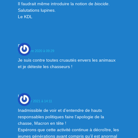
Il faudrait même introduire la notion de
biocide
.
Salutations lupines.
Le KDL
Dorin
25 octobre 2020 à 09:29
Je suis contre toutes cruautés envers les animaux
et je déteste les chasseurs !
Luyat
12 février 2021 à 14:11
Inadmissible de voir et d’entendre de hauts
responsables politiques faire l’apologie de la
chasse, Macron en tête !
Espérons que cette activité continue à décroître, les
jeunes générations ayant compris qu’il est anormal