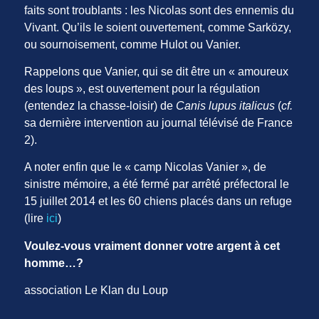
faits sont troublants : les Nicolas sont des ennemis du
Vivant. Qu’ils le soient ouvertement, comme Sarközy,
ou sournoisement, comme Hulot ou Vanier.
Rappelons que Vanier, qui se dit être un « amoureux
des loups », est ouvertement pour la régulation
(entendez la chasse-loisir) de
Canis lupus italicus
(
cf.
sa dernière intervention au journal télévisé de France
2).
A noter enfin que le « camp Nicolas Vanier », de
sinistre mémoire, a été fermé par arrêté préfectoral le
15 juillet 2014 et les 60 chiens placés dans un refuge
(lire
ici
)
Voulez-vous vraiment donner votre argent à cet
homme…?
association Le Klan du Loup