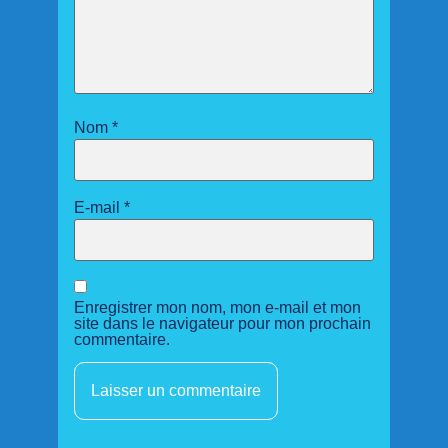
Nom
*
E-mail
*
Enregistrer mon nom, mon e-mail et mon
site dans le navigateur pour mon prochain
commentaire.