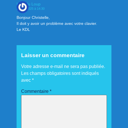
Klan du Loup
22 mai 2025 à 14:30
Bonjour Christelle,
Il doit y avoir un problème avec votre clavier.
Le KDL
Laisser un commentaire
Votre adresse e-mail ne sera pas publiée.
Les champs obligatoires sont indiqués
avec
*
Commentaire
*