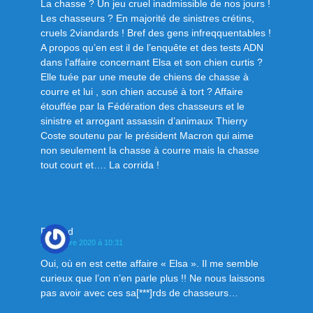
La chasse ? Un jeu cruel inadmissible de nos jours !
Les chasseurs ? En majorité de sinistres crétins,
cruels 2viandards ! Bref des gens infreqquentables !
A propos qu’en est il de l’enquête et des tests ADN
dans l’affaire concernant Elsa et son chien curtis ?
Elle tuée par une meute de chiens de chasse à
courre et lui , son chien accusé à tort ? Affaire
étouffée par la Fédération des chasseurs et le
sinistre et arrogant assassin d’animaux Thierry
Coste soutenu par le président Macron qui aime
non seulement la chasse à courre mais la chasse
tout court et…. La corrida !
Durand
23 octobre 2020 à 10:31
Oui, où en est cette affaire « Elsa ». Il me semble
curieux que l’on n’en parle plus !! Ne nous laissons
pas avoir avec ces sa[***]rds de chasseurs…