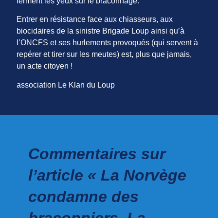
ferment les yeux sur le braconnage.
Entrer en résistance face aux chiasseurs, aux
biocidaires de la sinistre Brigade Loup ainsi qu’à
l’ONCFS et ses hurlements provoqués (qui servent à
repérer et tirer sur les meutes) est, plus que jamais,
un acte citoyen !
association Le Klan du Loup
Commentaires sur
l’article « La Norvège
condamne des
braconniers. La