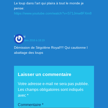
Le loup dans l’art qui plaira à tout le monde je
pense:
https://www.youtube.com/watch?v=S71Jmw8FXm8
bonomi
9 septembre 2016 à 18:19
Démission de Ségolène Royal!!!! Qui cautionne l
abattage des loups
Laisser un commentaire
Votre adresse e-mail ne sera pas publiée.
Les champs obligatoires sont indiqués
avec
*
Commentaire
*