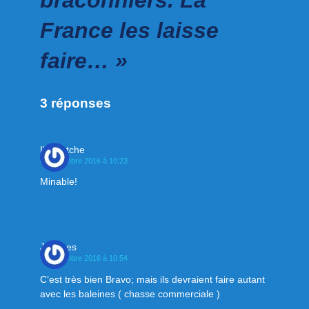
France les laisse
faire… »
3 réponses
Ibarretche
8 septembre 2016 à 10:23
Minable!
Jacques
9 septembre 2016 à 10:54
C’est très bien Bravo; mais ils devraient faire autant
avec les baleines ( chasse commerciale )