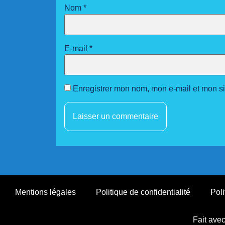
Nom
*
E-mail
*
Enregistrer mon nom, mon e-mail et mon s
Mentions légales
Politique de confidentialité
Poli
Fait ave