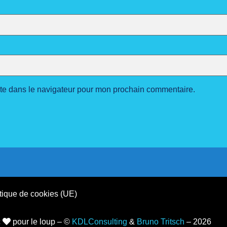
ite dans le navigateur pour mon prochain commentaire.
tique de cookies (UE)
c
pour le loup – ©
KDLConsulting
&
Bruno Tritsch
– 2026