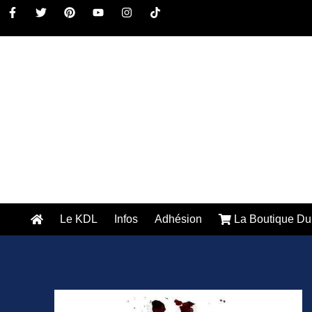
Le KDL
Infos
Adhésion
La Boutique Du