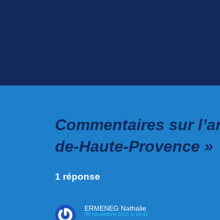
Commentaires sur l’ar
de-Haute-Provence »
1 réponse
ERMENEG Nathalie
30 novembre 2015 à 18:42