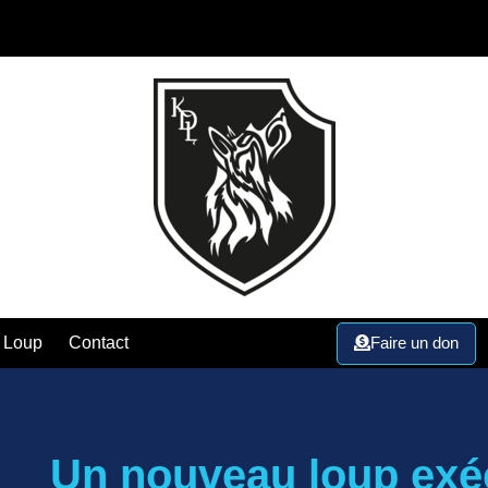
Faire un don
 Loup
Contact
Un nouveau loup exé