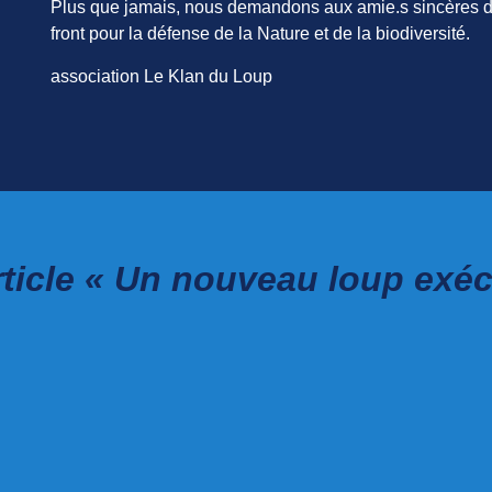
Plus que jamais, nous demandons aux amie.s sincères de 
front pour la défense de la Nature et de la biodiversité.
association Le Klan du Loup
ticle « Un nouveau loup exéc