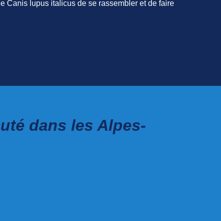
Canis lupus italicus de se rassembler et de faire
uté dans les Alpes-