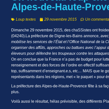
Alpes-de-Haute-Prov
Loup textes
29 novembre 2015
Un commenta
Dimanche 29 novembre 2015, des chaSSistes ont froide
(04240).La préfecture de Digne-les-Bains annonce, avec u
mobilise les services de l’État et l’Office National de 
organiser des affûts, approches ou battues avec l’appui 
éleveurs pour défendre les troupeaux contre les attaque
On en conclue que la France n’a pas de budget pour lutt
renseignement et des forces de l’ordre en effectif suffis
top, suffisamment d’enseignant.e.s, etc… MAIS que le go
représentants dans les régions, met « le paquet » pour 
La préfecture des Alpes-de-Haute-Provence fête à sa faç
plus.
Voilà aussi le résultat, hélas prévisible, des différents 