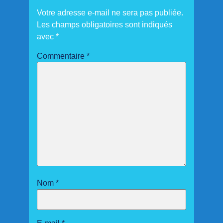
Votre adresse e-mail ne sera pas publiée.
Les champs obligatoires sont indiqués
avec
*
Commentaire
*
Nom
*