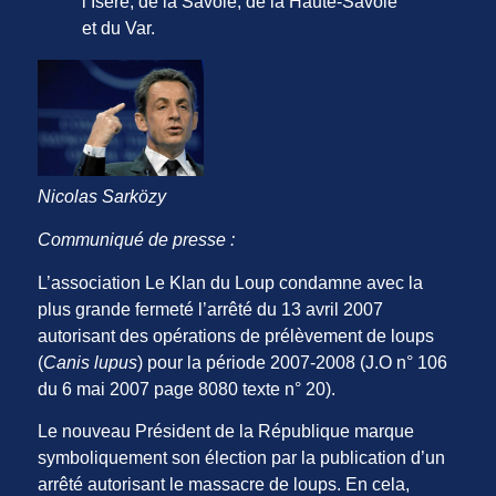
l’Isère, de la Savoie, de la Haute-Savoie
et du Var.
Nicolas Sarközy
Communiqué de presse :
L’association Le Klan du Loup condamne avec la
plus grande fermeté l’arrêté du 13 avril 2007
autorisant des opérations de prélèvement de loups
(
Canis lupus
) pour la période 2007-2008 (J.O n° 106
du 6 mai 2007 page 8080 texte n° 20).
Le nouveau Président de la République marque
symboliquement son élection par la publication d’un
arrêté autorisant le massacre de loups. En cela,