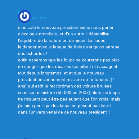
DOM
9 mai 2007 à 19:32
d’un coté le nouveau président viens nous parler
d’écologie mondiale, et d’un autre il déstabilise
l’équilibre de la nature en éliminant les loups !
le danger avec la langue de bois c’est qu’on attrape
des échardes !
enfin espèrons que les loups ne courerons pas plus
de danger que les racailles qui pillent et saccagent
tout depuis longtemps, et et que le nouveau
président enciennement misistre de l’interieurs (4
ans) qui esdt le reccordman des voiture brulées
sous son ministère (50 000 en 2007) alors les loups
ne risquent peut être pas autant que l’on crois, mais
j’ai bien peur que les loups ne pèsent pas lourd
dans l’univers vénal de ce nouveau président !