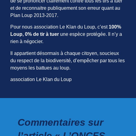
de se prononcer clairement contre tous les tirs à tuer
et de reconnaitre publiquement son erreur quant au
Plan Loup 2013-2017.
Pour nous association Le Klan du Loup, c’est
100%
Loup, 0% de tir à tuer
une espèce protégée. Il n’y a
rien à négocier.
Il appartient désormais à chaque citoyen, soucieux
du respect de la biodiversité, d’empêcher par tous les
moyens les battues au loup.
association Le Klan du Loup
Commentaires sur
l’article « L’ONCFS