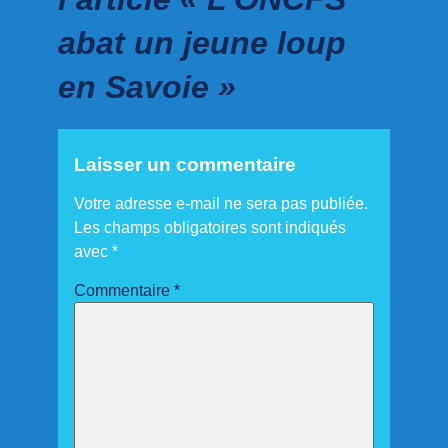
abat un jeune loup
en Savoie »
Laisser un commentaire
Votre adresse e-mail ne sera pas publiée.
Les champs obligatoires sont indiqués
avec
*
Commentaire
*