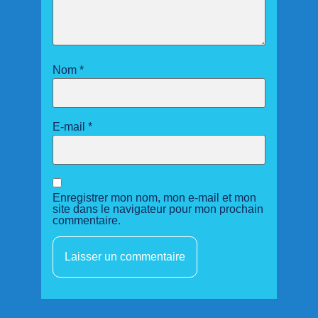
Nom
*
E-mail
*
Enregistrer mon nom, mon e-mail et mon
site dans le navigateur pour mon prochain
commentaire.