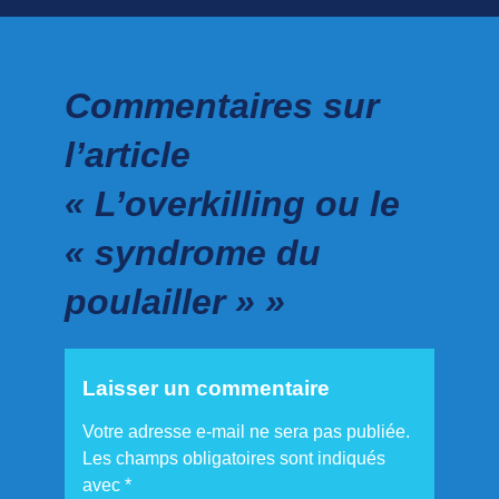
Commentaires sur
l’article
« L’overkilling ou le
« syndrome du
poulailler » »
Laisser un commentaire
Votre adresse e-mail ne sera pas publiée.
Les champs obligatoires sont indiqués
avec
*