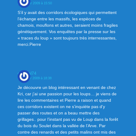
21 janvier 2009 à 15:50
S’il y avait des corridors écologiques qui permettent
l’échange entre les massifs, les espèces de
chamois, mouflons et autres, seraient moins fragiles
génétiquement. Vos enquêtes par la presse sur les
« traces du loup » sont toujours très interressantes,
merci.Pierre
chantal74
14 février 2009 à 18:38
Je découvre un blog intéressant en venant de chez
Kri, car j’ai une passion pour les loups… je viens de
lire les commentaires et Pierre a raison et quand
ces corridors existent on ne s’inquiète pas d’y
passer des routes et on a beau mettre des
grillages.. pour l’instant pas vu de Loup dans la forêt
du bois du Soulet dans la vallée de l’Arve. Par
contre des renards et des petits malins ont mis des