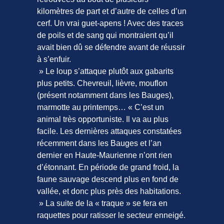
kilomètres de part et d’autre de celles d’un
cerf. Un vrai guet-apens ! Avec des traces
de poils et de sang qui montraient qu’il
avait bien dû se défendre avant de réussir
à s’enfuir.
» Le loup s’attaque plutôt aux gabarits
plus petits. Chevreuil, lièvre, mouflon
(présent notamment dans les Bauges),
marmotte au printemps… « C’est un
animal très opportuniste. Il va au plus
facile. Les dernières attaques constatées
récemment dans les Bauges et l’an
dernier en Haute-Maurienne n’ont rien
d’étonnant. En période de grand froid, la
faune sauvage descend plus en fond de
vallée, et donc plus près des habitations.
» La suite de la « traque » se fera en
raquettes pour ratisser le secteur enneigé.