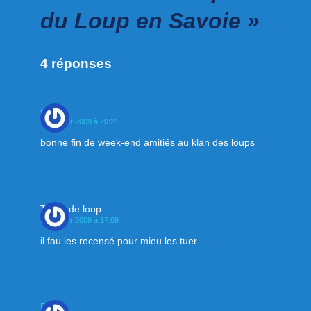
du Loup en Savoie »
4 réponses
domi
18 janvier 2009 à 20:21
bonne fin de week-end amitiés au klan des loups
Tueur de loup
19 janvier 2009 à 17:09
il fau les recensé pour mieu les tuer
Pierre