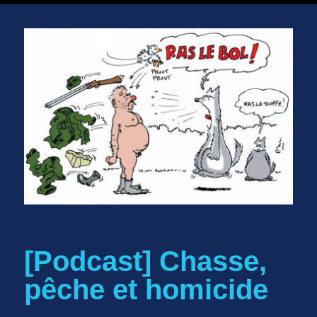
[Podcast] Chasse,
pêche et homicide