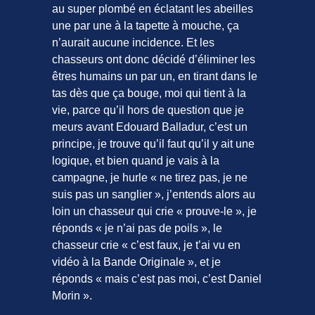
au super plombé en éclatant les abeilles
une par une à la tapette à mouche, ça
n’aurait aucune incidence. Et les
chasseurs ont donc décidé d’éliminer les
êtres humains un par un, en tirant dans le
tas dès que ça bouge, moi qui tient à la
vie, parce qu’il hors de question que je
meurs avant Edouard Balladur, c’est un
principe, je trouve qu’il faut qu’il y ait une
logique, et bien quand je vais à la
campagne, je hurle « ne tirez pas, je ne
suis pas un sanglier », j’entends alors au
loin un chasseur qui crie « prouve-le », je
réponds « je n’ai pas de poils », le
chasseur crie « c’est faux, je t’ai vu en
vidéo à la Bande Originale », et je
réponds « mais c’est pas moi, c’est Daniel
Morin ».