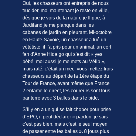
Oui, les chasseurs ont entrepris de nous
trucider, moi maintenant je reste en ville,
dès que je vois de la nature je flippe, à
Jardiland je me planque dans les
cabanes de jardin en pleurant. Mi-octobre
en Haute-Savoie, un chasseur a tué un
vététiste, il l’a pris pour un animal, un cerf
fan d’Anne Hidalgo qui s’est dit « yes
bébé, moi aussi je me mets au Vélib »,
mais raté, c’était un mec, vous mettez trois
chasseurs au départ de la 1ère étape du
Tour de France, avant même que France
2 entame le direct, les coureurs sont tous
par terre avec 3 balles dans le bide.
S’il y en a un qui se fait choper pour prise
d’EPO, il peut déclarer « pardon, je sais
c’est pas bien, mais c’est le seul moyen
de passer entre les balles ». 8 jours plus