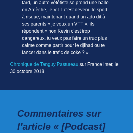
tard, un autre vététiste se prend une balle
en Ardèche, le VTT c’est devenu le sport
à risque, maintenant quand un ado dit à
ses parents « je veux un VTT », ils
répondent « non Kevin c’est trop
dangereux, tu veux pas faire un truc plus
calme comme partir pour le djihad ou te
lancer dans le trafic de coke ? ».
Chronique de Tanguy Pastureau
sur France inter, le
30 octobre 2018
Commentaires sur
l’article « [Podcast]