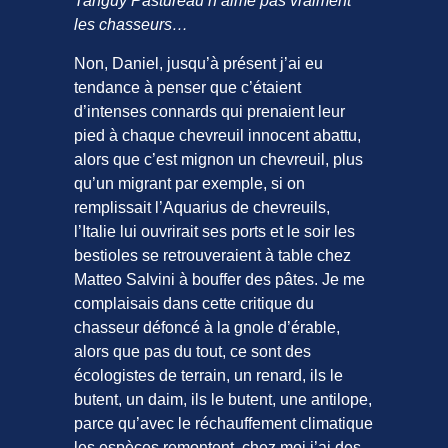
Tanguy Pastureau n’aime pas vraiment
les chasseurs…
Non, Daniel, jusqu’à présent j’ai eu
tendance à penser que c’étaient
d’intenses connards qui prenaient leur
pied à chaque chevreuil innocent abattu,
alors que c’est mignon un chevreuil, plus
qu’un migrant par exemple, si on
remplissait l’Aquarius de chevreuils,
l’Italie lui ouvrirait ses ports et le soir les
bestioles se retrouveraient à table chez
Matteo Salvini à bouffer des pâtes. Je me
complaisais dans cette critique du
chasseur défoncé à la gnole d’érable,
alors que pas du tout, ce sont des
écologistes de terrain, un renard, ils le
butent, un daim, ils le butent, une antilope,
parce qu’avec le réchauffement climatique
les espèces remontent, chez moi j’ai des