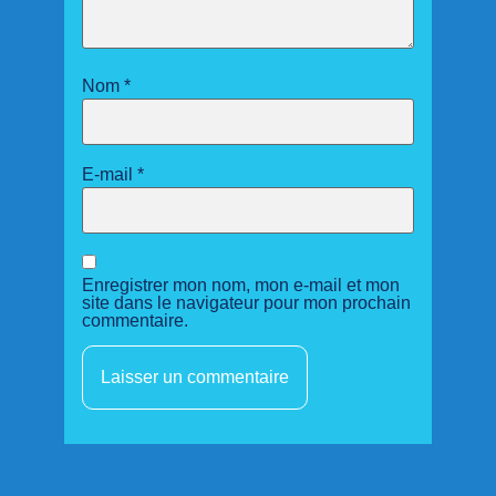
Nom
*
E-mail
*
Enregistrer mon nom, mon e-mail et mon
site dans le navigateur pour mon prochain
commentaire.