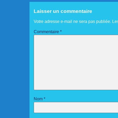
Laisser un commentaire
Votre adresse e-mail ne sera pas publiée.
Le
Commentaire
*
Nom
*