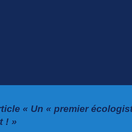
ticle « Un « premier écologis
 ! »