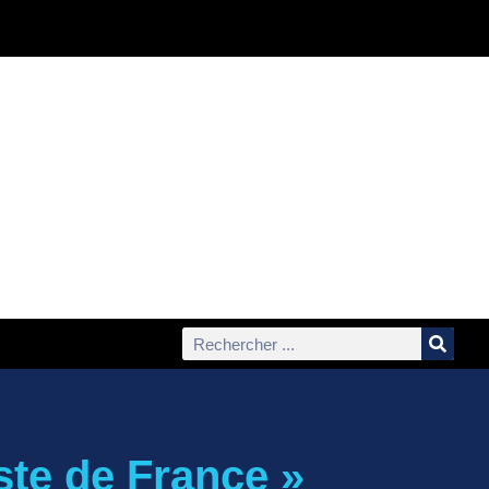
ste de France »