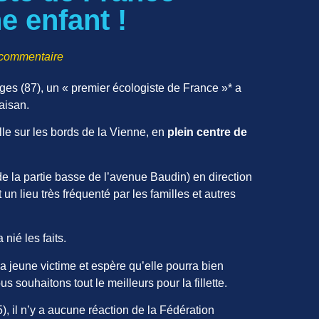
e enfant !
commentaire
es (87), un « premier écologiste de France »* a
aisan.
lle sur les bords de la Vienne, en
plein centre de
e la partie basse de l’avenue Baudin) en direction
un lieu très fréquenté par les familles et autres
 nié les faits.
la jeune victime et espère qu’elle pourra bien
ouhaitons tout le meilleurs pour la fillette.
, il n’y a aucune réaction de la Fédération