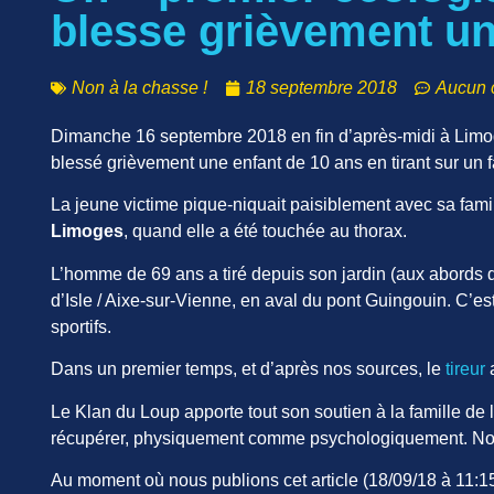
blesse grièvement un
Non à la chasse !
18 septembre 2018
Aucun 
Dimanche 16 septembre 2018 en fin d’après-midi à Limog
blessé grièvement une enfant de 10 ans en tirant sur un f
La jeune victime pique-niquait paisiblement avec sa fami
Limoges
, quand elle a été touchée au thorax.
L’homme de 69 ans a tiré depuis son jardin (aux abords d
d’Isle / Aixe-sur-Vienne, en aval du pont Guingouin. C’est 
sportifs.
Dans un premier temps, et d’après nos sources, le
tireur
a
Le Klan du Loup apporte tout son soutien à la famille de 
récupérer, physiquement comme psychologiquement. Nous s
Au moment où nous publions cet article (18/09/18 à 11:15)