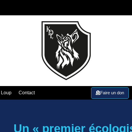
Faire un don
 Loup
Contact
Un « premier écologi