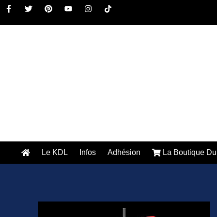
Le KDL
Infos
Adhésion
La Boutique Du