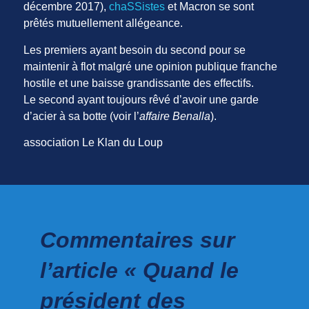
décembre 2017),
chaSSistes
et Macron se sont
prêtés mutuellement allégeance.
Les premiers ayant besoin du second pour se
maintenir à flot malgré une opinion publique franche
hostile et une baisse grandissante des effectifs.
Le second ayant toujours rêvé d’avoir une garde
d’acier à sa botte (voir l’
affaire Benalla
).
association Le Klan du Loup
Commentaires sur
l’article « Quand le
président des