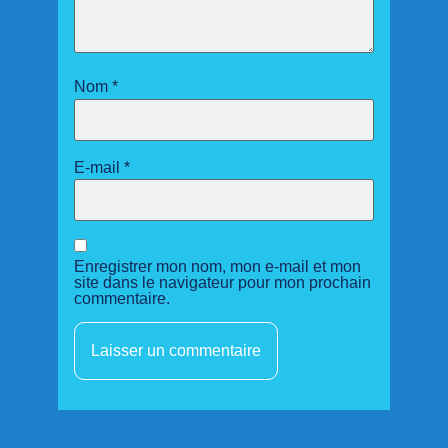
Nom
*
E-mail
*
Enregistrer mon nom, mon e-mail et mon
site dans le navigateur pour mon prochain
commentaire.