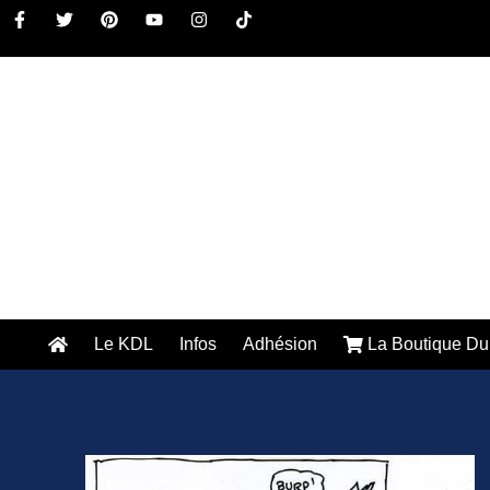
Le KDL
Infos
Adhésion
La Boutique Du