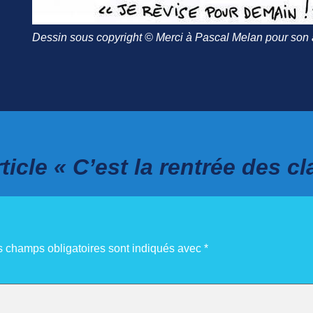
Dessin sous copyright © Merci à Pascal Melan pour son a
icle « C’est la rentrée des c
s champs obligatoires sont indiqués avec
*