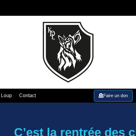
Faire un don
 Loup
Contact
C’est la rentrée des 