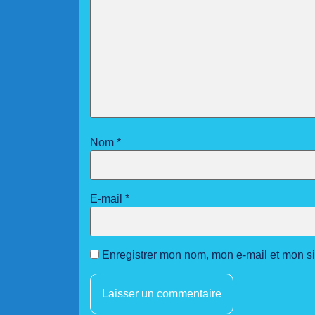
Nom
*
E-mail
*
Enregistrer mon nom, mon e-mail et mon s