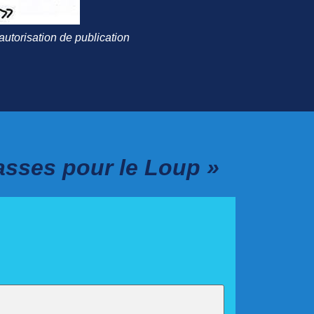
utorisation de publication
lasses pour le Loup »