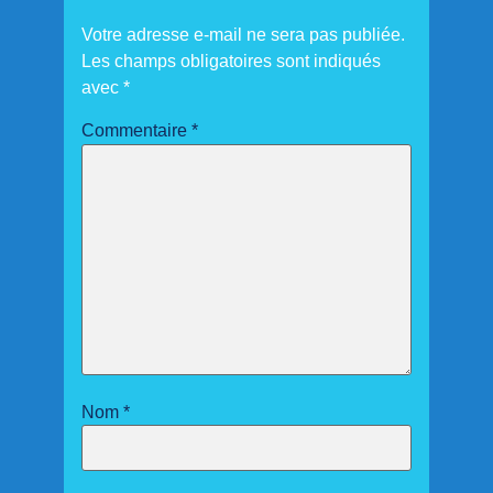
Votre adresse e-mail ne sera pas publiée.
Les champs obligatoires sont indiqués
avec
*
Commentaire
*
Nom
*