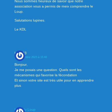
Nous sommes heureux de savoir que notre
association vous a permis de meix comprendre le
Loup.
Salutations lupines.
Le KDL
Lupa23
25 novembre 2023 à 15:40
Bonjour,
Je me posais une question. Quels sont les
mécanismes qui favorise la fécondation
Et sinon votre site est très utile pour en apprendre
plus
Klan du Loup