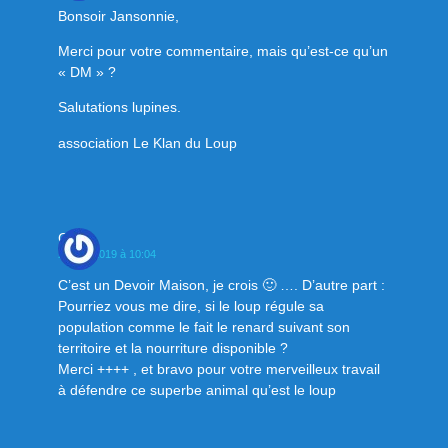
Bonsoir Jansonnie,
Merci pour votre commentaire, mais qu’est-ce qu’un
« DM » ?
Salutations lupines.
association Le Klan du Loup
Chris
29 mai 2019 à 10:04
C’est un Devoir Maison, je crois 🙂 …. D’autre part :
Pourriez vous me dire, si le loup régule sa
population comme le fait le renard suivant son
territoire et la nourriture disponible ?
Merci ++++ , et bravo pour votre merveilleux travail
à défendre ce superbe animal qu’est le loup