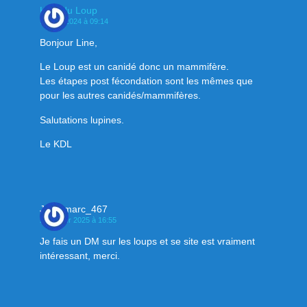
Klan du Loup
9 mars 2024 à 09:14
Bonjour Line,
Le Loup est un canidé donc un mammifère.
Les étapes post fécondation sont les mêmes que
pour les autres canidés/mammifères.
Salutations lupines.
Le KDL
Jean marc_467
27 février 2025 à 16:55
Je fais un DM sur les loups et se site est vraiment
intéressant, merci.