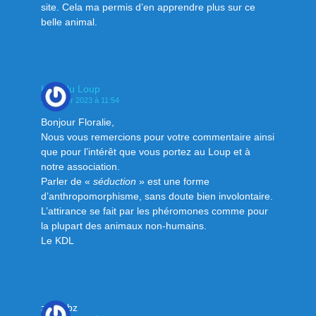
site. Cela ma permis d’en apprendre plus sur ce
belle animal.
Klan du Loup
21 février 2023 à 11:54
Bonjour Floralie,
Nous vous remercions pour votre commentaire ainsi
que pour l’intérêt que vous portez au Loup et à
notre association.
Parler de «
séduction
» est une forme
d’anthropomorphisme, sans doute bien involontaire.
L’attirance se fait par les phéromones comme pour
la plupart des animaux non-humains.
Le KDL
zebi jtbz