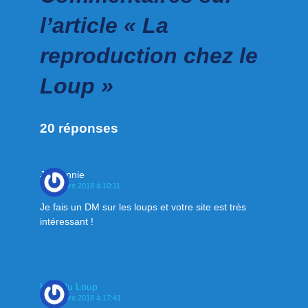
l’article « La
reproduction chez le
Loup »
20 réponses
Jansonnie
20 octobre 2018 à 10:11
Je fais un DM sur les loups et votre site est très
intéressant !
Klan du Loup
23 octobre 2018 à 17:41