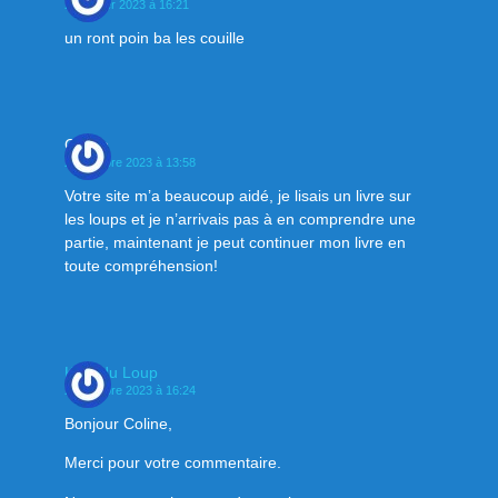
28 février 2023 à 16:21
un ront poin ba les couille
Coline
21 octobre 2023 à 13:58
Votre site m’a beaucoup aidé, je lisais un livre sur
les loups et je n’arrivais pas à en comprendre une
partie, maintenant je peut continuer mon livre en
toute compréhension!
Klan du Loup
22 octobre 2023 à 16:24
Bonjour Coline,
Merci pour votre commentaire.