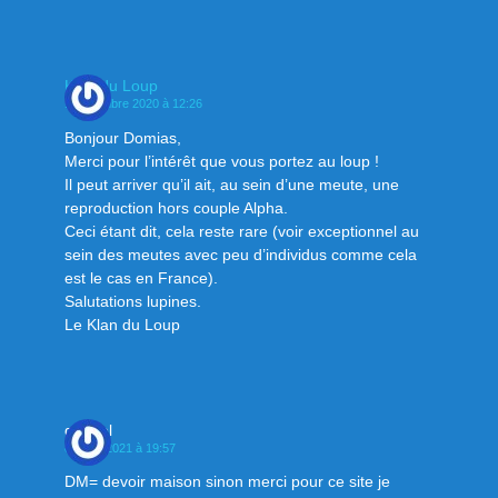
Klan du Loup
1 décembre 2020 à 12:26
Bonjour Domias,
Merci pour l’intérêt que vous portez au loup !
Il peut arriver qu’il ait, au sein d’une meute, une
reproduction hors couple Alpha.
Ceci étant dit, cela reste rare (voir exceptionnel au
sein des meutes avec peu d’individus comme cela
est le cas en France).
Salutations lupines.
Le Klan du Loup
gabriel
8 mars 2021 à 19:57
DM= devoir maison sinon merci pour ce site je