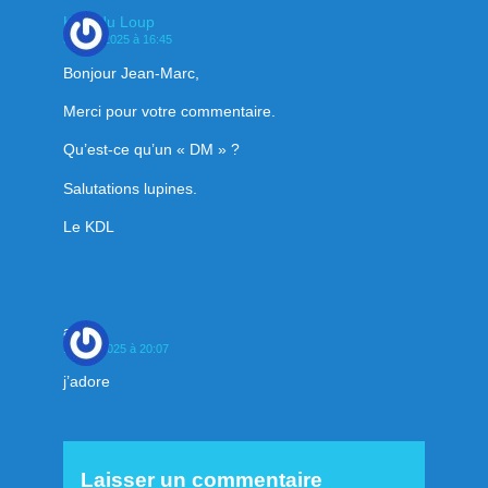
Klan du Loup
3 mars 2025 à 16:45
Bonjour Jean-Marc,
Merci pour votre commentaire.
Qu’est-ce qu’un « DM » ?
Salutations lupines.
Le KDL
ali
10 juin 2025 à 20:07
j’adore
Laisser un commentaire