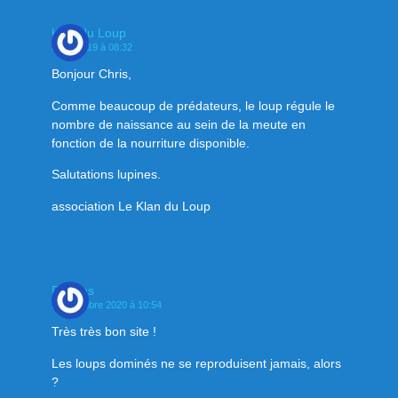
Klan du Loup
3 juin 2019 à 08:32
Bonjour Chris,
Comme beaucoup de prédateurs, le loup régule le
nombre de naissance au sein de la meute en
fonction de la nourriture disponible.
Salutations lupines.
association Le Klan du Loup
Domias
1 décembre 2020 à 10:54
Très très bon site !
Les loups dominés ne se reproduisent jamais, alors
?