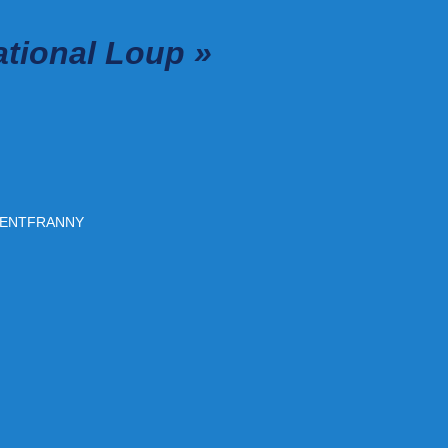
ational Loup »
ALEMENTFRANNY