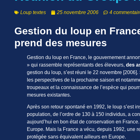
Loup textes
25 novembre 2006
4 commentair
Gestion du loup en Franc
prend des mesures
Gestion du loup en France, le gouvernement annonc
» qui rassemble représentants des éleveurs,
des a
gestion du loup, s’est réuni le 22 novembre [2006]. 
les perspectives de la prochaine saison et notamme
troupeaux et la connaissance de l’espèce qui pour
mesures existantes.
Après son retour spontané en 1992, le loup s’est in
population, de l’ordre de 130 à 150 individus, a co
aujourd’hui en bon état de conservation en France
Europe. Mais la France a vécu, depuis 1992, une re
protégée sans équivalent ailleurs en Europe.