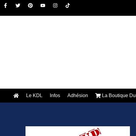
Le KDL
Infos
Adhésion
La Boutique Du