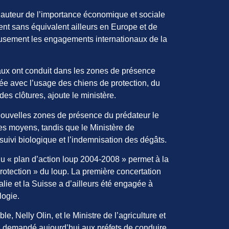
 hauteur de l’importance économique et sociale
nt sans équivalent ailleurs en Europe et de
usement les engagements internationaux de la
eaux ont conduit dans les zones de présence
ée avec l’usage des chiens de protection, du
s clôtures, ajoute le ministère.
s nouvelles zones de présence du prédateur le
ses moyens, tandis que le Ministère de
uivi biologique et l’indemnisation des dégâts.
u « plan d’action loup 2004-2008 » permet à la
rotection » du loup. La première concertation
alie et la Suisse a d’ailleurs été engagée à
logie.
, Nelly Olin, et le Ministre de l’agriculture et
s demandé aujourd’hui aux préfets de conduire