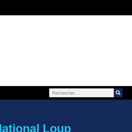
ational Loup