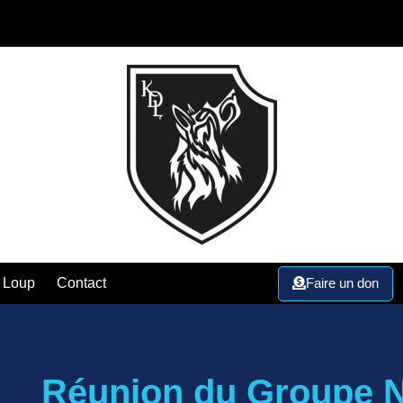
Faire un don
 Loup
Contact
Réunion du Groupe N