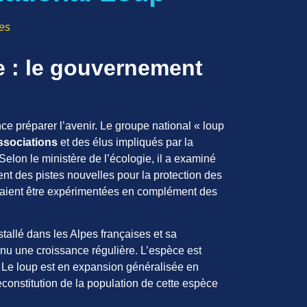
es
e : le gouvernement
e préparer l’avenir. Le groupe national « loup
ssociations
et des élus impliqués par la
Selon le ministère de l’écologie, il a examiné
nt des pistes nouvelles pour la protection des
raient être expérimentées en complément des
stallé dans les Alpes françaises et sa
nnu une croissance régulière. L’espèce est
. Le loup est en expansion généralisée en
constitution de la population de cette espèce