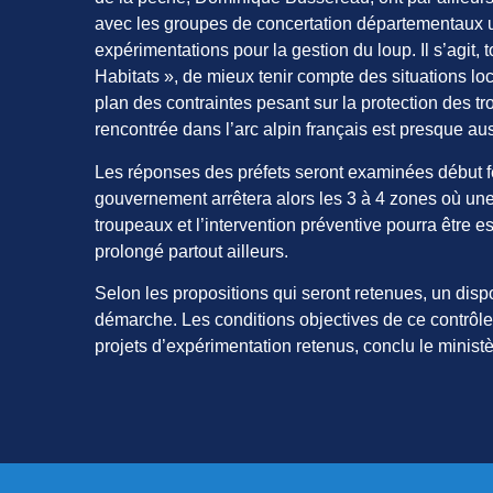
avec les groupes de concertation départementaux un
expérimentations pour la gestion du loup. Il s’agit, t
Habitats », de mieux tenir compte des situations loca
plan des contraintes pesant sur la protection des tro
rencontrée dans l’arc alpin français est presque a
Les réponses des préfets seront examinées début fé
gouvernement arrêtera alors les 3 à 4 zones où une 
troupeaux et l’intervention préventive pourra être 
prolongé partout ailleurs.
Selon les propositions qui seront retenues, un disp
démarche. Les conditions objectives de ce contrôle
projets d’expérimentation retenus, conclu le ministè