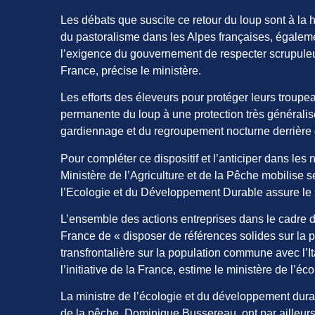
Les débats que suscite ce retour du loup sont à la
du pastoralisme dans les Alpes françaises, égaleme
l’exigence du gouvernement de respecter scrupule
France, précise le ministère.
Les efforts des éleveurs pour protéger leurs troup
permanente du loup à une protection très généralis
gardiennage et du regroupement nocturne derrière de
Pour compléter ce dispositif et l’anticiper dans le
Ministère de l’Agriculture et de la Pêche mobilise 
l’Ecologie et du Développement Durable assure le s
L’ensemble des actions entreprises dans le cadre d
France de « disposer de références solides sur la p
transfrontalière sur la population commune avec l’It
l’initiative de la France, estime le ministère de l’éco
La ministre de l’écologie et du développement durable
de la pêche, Dominique Bussereau, ont par ailleur