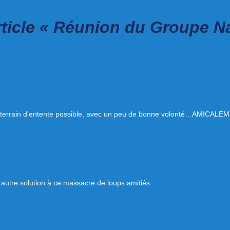
rticle « Réunion du Groupe N
 un terrain d’entente possible, avec un peu de bonne volonté…AMIC
 autre solution à ce massacre de loups amitiés