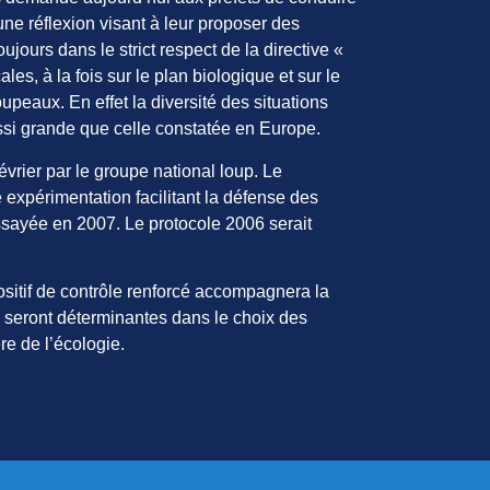
e réflexion visant à leur proposer des
oujours dans le strict respect de la directive «
les, à la fois sur le plan biologique et sur le
upeaux. En effet la diversité des situations
ussi grande que celle constatée en Europe.
vrier par le groupe national loup. Le
expérimentation facilitant la défense des
essayée en 2007. Le protocole 2006 serait
ositif de contrôle renforcé accompagnera la
 seront déterminantes dans le choix des
re de l’écologie.