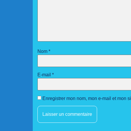
Nom
*
E-mail
*
Enregistrer mon nom, mon e-mail et mon s