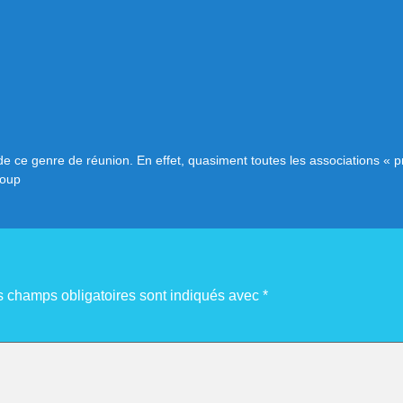
de ce genre de réunion. En effet, quasiment toutes les associations « 
Loup
s champs obligatoires sont indiqués avec
*