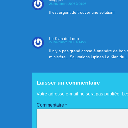
~~Kri~~
26 novembre 2006 à 09:06
Il est urgent de trouver une solution!
Le Klan du Loup
27 novembre 2006 à 14:27
Il n’y a pas grand chose à attendre de bon 
ministère…Salutations lupines.Le Klan du 
Laisser un commentaire
Votre adresse e-mail ne sera pas publiée.
Le
Commentaire
*