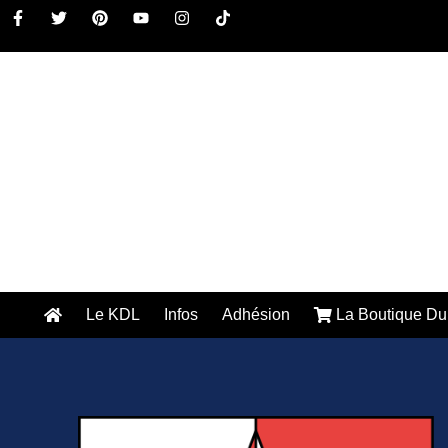
Le KDL
Infos
Adhésion
La Boutique Du