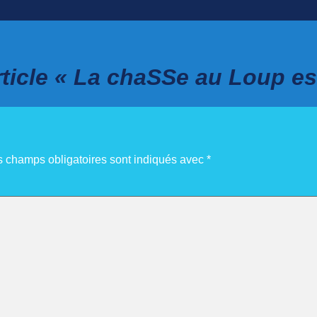
ticle « La chaSSe au Loup est
s champs obligatoires sont indiqués avec
*