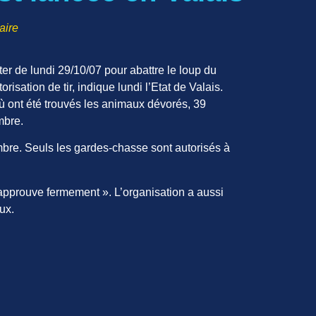
aire
er de lundi 29/10/07 pour abattre le loup du
isation de tir, indique lundi l’Etat de Valais.
où ont été trouvés les animaux dévorés, 39
mbre.
mbre. Seuls les gardes-chasse sont autorisés à
pprouve fermement ». L’organisation a aussi
ux.