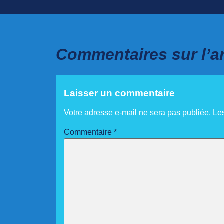
Commentaires sur l’ar
Laisser un commentaire
Votre adresse e-mail ne sera pas publiée.
Le
Commentaire
*