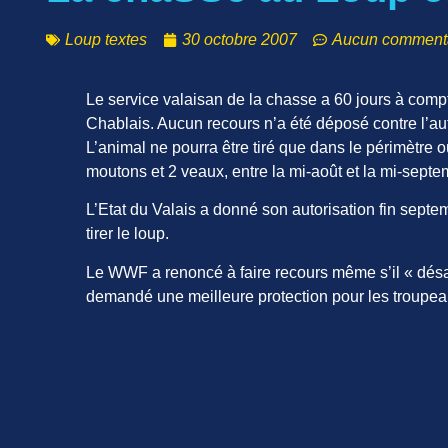
Loup textes
30 octobre 2007
Aucun comment
Le service valaisan de la chasse a 60 jours à compt
Chablais. Aucun recours n’a été déposé contre l’autor
L’animal ne pourra être tiré que dans le périmètre 
moutons et 2 veaux, entre la mi-août et la mi-septe
L’Etat du Valais a donné son autorisation fin septe
tirer le loup.
Le WWF a renoncé à faire recours même s’il « désa
demandé une meilleure protection pour les troupea