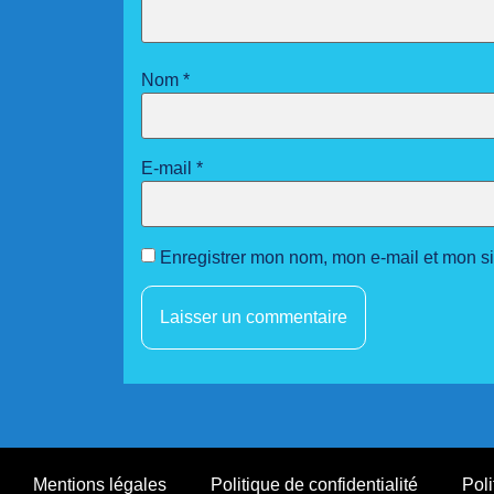
Nom
*
E-mail
*
Enregistrer mon nom, mon e-mail et mon s
Mentions légales
Politique de confidentialité
Poli