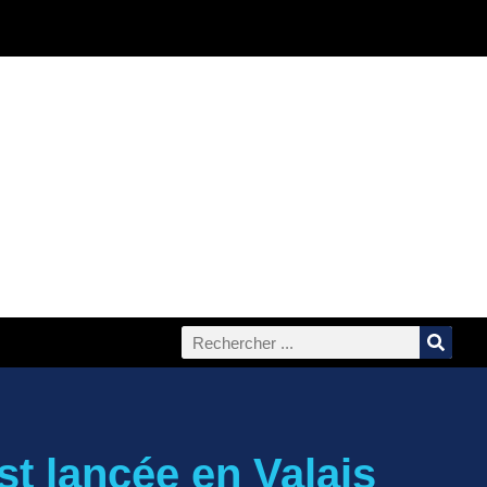
t lancée en Valais