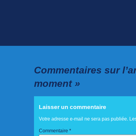
Commentaires sur l’ar
moment »
Laisser un commentaire
Votre adresse e-mail ne sera pas publiée.
Le
Commentaire
*