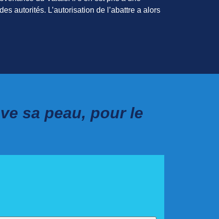
es autorités. L’autorisation de l’abattre a alors
ve sa peau, pour le