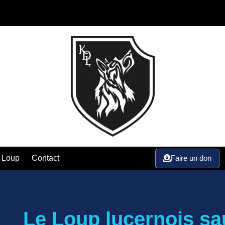
Faire un don
 Loup
Contact
Le Loup lucernois sa