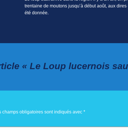
trentaine de moutons jusqu’à début août, aux dires d
été donnée.
ticle « Le Loup lucernois sau
s champs obligatoires sont indiqués avec
*