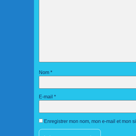
Nom
*
E-mail
*
Enregistrer mon nom, mon e-mail et mon s