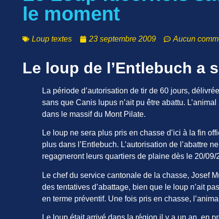
le moment
Loup textes
23 septembre 2009
Aucun comme
Le loup de l’Entlebuch a 
La période d’autorisation de tir de 60 jours, délivré
sans que Canis lupus n’ait pu être abattu. L’animal 
dans le massif du Mont Pilate.
Le loup ne sera plus pris en chasse d’ici à la fin offi
plus dans l’Entlebuch. L’autorisation de l’abattre 
regagneront leurs quartiers de plaine dès le 20/09/
Le chef du service cantonale de la chasse, Josef Mugg
des tentatives d’abattage, bien que le loup n’ait pas 
en terme préventif. Une fois pris en chasse, l’anima
Le loup était arrivé dans la région il y a un an, en p