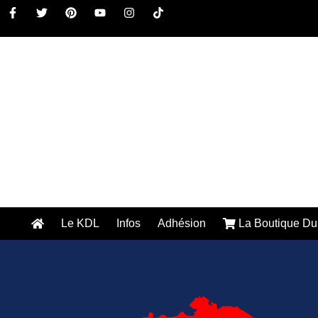
Le KDL
Infos
Adhésion
La Boutique Du