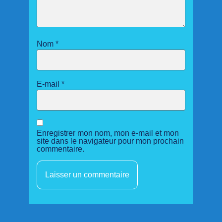
Nom
*
E-mail
*
Enregistrer mon nom, mon e-mail et mon
site dans le navigateur pour mon prochain
commentaire.