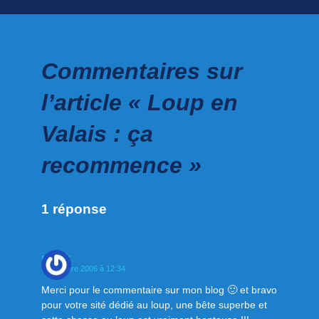
Commentaires sur
l’article « Loup en
Valais : ça
recommence »
1 réponse
nech'k
18 octobre 2006 à 12:34
Merci pour le commentaire sur mon blog 🙂 et bravo
pour votre sité dédié au loup, une bête superbe et