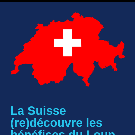
La Suisse
(re)découvre les
bénéfices du Loup