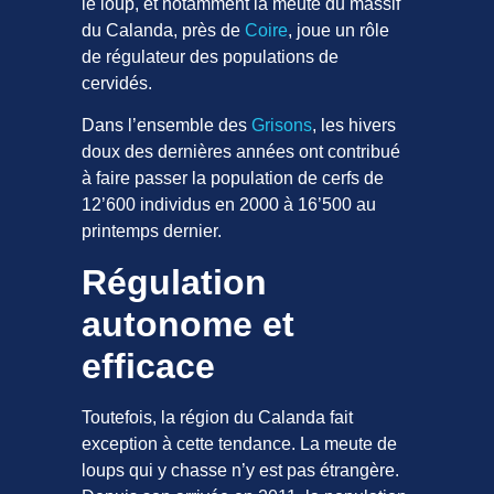
le loup, et notamment la meute du massif
du Calanda, près de
Coire
, joue un rôle
de régulateur des populations de
cervidés.
Dans l’ensemble des
Grisons
, les hivers
doux des dernières années ont contribué
à faire passer la population de cerfs de
12’600 individus en 2000 à 16’500 au
printemps dernier.
Régulation
autonome et
efficace
Toutefois, la région du Calanda fait
exception à cette tendance. La meute de
loups qui y chasse n’y est pas étrangère.