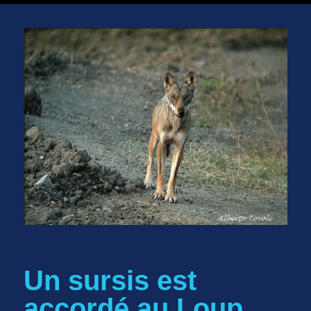
Un sursis est
accordé au Loup