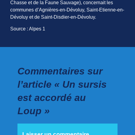
Chasse et de la Faune Sauvage), concernait les
communes d’Agnières-en-Dévoluy, Saint-Etienne-en-
Dévoluy et de Saint-Disdier-en-Dévoluy.
Source : Alpes 1
Commentaires sur
l’article « Un sursis
est accordé au
Loup »
Laisser un commentaire