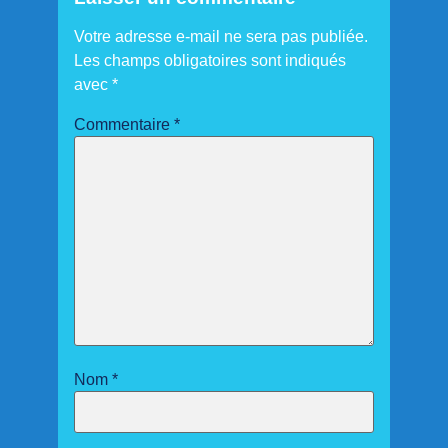
Votre adresse e-mail ne sera pas publiée.
Les champs obligatoires sont indiqués
avec
*
Commentaire
*
Nom
*