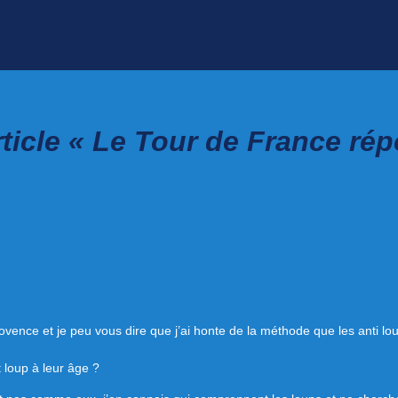
ticle « Le Tour de France ré
ovence et je peu vous dire que j’ai honte de la méthode que les anti lou
 loup à leur âge ?