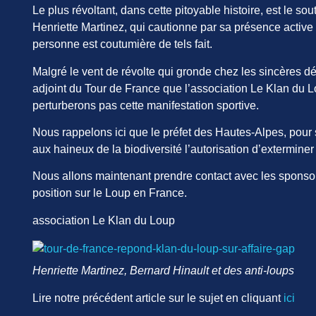
Le plus révoltant, dans cette pitoyable histoire, est le s
Henriette Martinez, qui cautionne par sa présence active 
personne est coutumière de tels fait.
Malgré le vent de révolte qui gronde chez les sincères d
adjoint du Tour de France que l’association Le Klan du L
perturberons pas cette manifestation sportive.
Nous rappelons ici que le préfet des Hautes-Alpes, pour s’
aux haineux de la biodiversité l’autorisation d’exterminer
Nous allons maintenant prendre contact avec les sponsor
position sur le Loup en France.
association Le Klan du Loup
Henriette Martinez, Bernard Hinault et des anti-loups
Lire notre précédent article sur le sujet en cliquant
ici