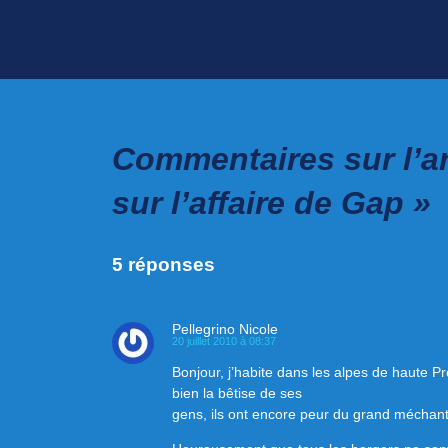
Commentaires sur l’ar
sur l’affaire de Gap »
5 réponses
Pellegrino Nicole
20 juillet 2010 à 08:37
Bonjour, j’habite dans les alpes de haute Pr
bien la bêtise de ses
gens, ils ont encore peur du grand méchant