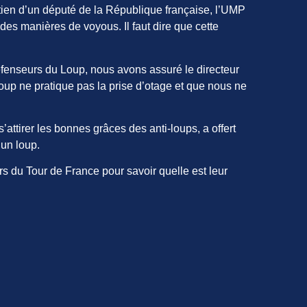
outien d’un député de la République française, l’UMP
des manières de voyous. Il faut dire que cette
éfenseurs du Loup, nous avons assuré le directeur
oup ne pratique pas la prise d’otage et que nous ne
attirer les bonnes grâces des anti-loups, a offert
 un loup.
s du Tour de France pour savoir quelle est leur