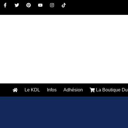
Le KDL
Infos
Adhésion
La Boutique Du