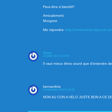
Peut-être à bientôt!!
Amicalement;
Morgane
Me répondre:
http://revesnoires.skyrock.co
Adam
22 juillet 2010 à 22:00
Il vaut mieux êtres sourd que d’entendre de
bernardinis
3 septembre 2010 à 18:31
NON AU CON A VELO JUSTE BON A CE 