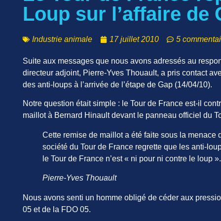
Loup sur l’affaire de
Industrie animale
17 juillet 2010
5 commentai
Suite aux messages que nous avons adressés au respon
directeur adjoint, Pierre-Yves Thouault, a pris contact ave
des anti-loups à l’arrivée de l’étape de Gap (14/04/10).
Notre question était simple : le Tour de France est-il co
maillot à Bernard Hinault devant le panneau officiel du 
Cette remise de maillot a été faite sous la menace 
société du Tour de France regrette que les anti-loup
le Tour de France n’est « ni pour ni contre le loup ».
Pierre-Yves Thouault
Nous avons senti un homme obligé de céder aux pressio
05 et de la FDO 05.