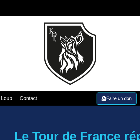
Faire un don
 Loup
Contact
Le Tour de France ré