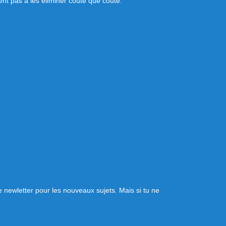
t pas à les éliminer coute que coute.
ne newletter pour les nouveaux sujets. Mais si tu ne