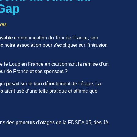
 Gap
res
sable communication du Tour de France, son
c notre association pour s’expliquer sur l’intrusion
ntre le Loup en France en cautionnant la remise d’un
Tour de France et ses sponsors ?
qui pesait sur le bon déroulement de l’étape. La
s aient usé d’une telle pratique et affirme que
ns des preneurs d’otages de la FDSEA 05, des JA