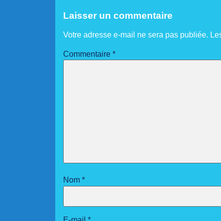
Laisser un commentaire
Votre adresse e-mail ne sera pas publiée.
Le
Commentaire
*
Nom
*
E-mail
*