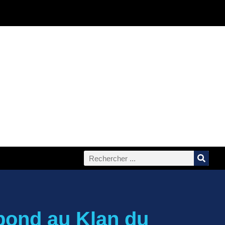
pond au Klan du