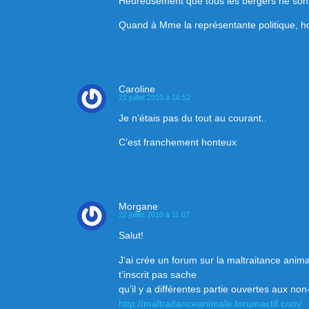
Heureusement que tous les bergers ne sont 
Quand à Mme la représentante politique, hou
Caroline
21 juillet 2010 à 16:52
Je n’étais pas du tout au courant..
C’est franchement honteux
Morgane
22 juillet 2010 à 11:07
Salut!
J’ai crée un forum sur la maltraitance animal
t’inscrit pas sache
qu’il y a différentes partie ouvertes aux n
http://maltraitanceanimale.forumactif.com/