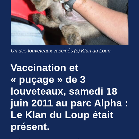
Un des louveteaux vaccinés (c) Klan du Loup
Vaccination et
« puçage » de 3
louveteaux, samedi 18
juin 2011 au parc Alpha :
Le Klan du Loup était
présent.