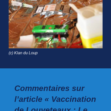
(c) Klan du Loup
Commentaires sur
l’article « Vaccination
de Louveteaux : Le