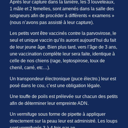
Après leur capture dans la tanière, les 3 louveteaux,
1 mâle et 2 femelles, sont amenés dans la salle des
soigneurs afin de procéder à différents « examens »
(nous n’avons pas assisté à leur capture).
Les petits vont être vaccinés contre la parvovirose, le
seul et unique vaccin qu’ils auront aujourd’hui du fait
de leur jeune âge. Bien plus tard, vers l’âge de 3 ans,
une vaccination complète leur sera faite, identique à
celle de nos chiens (rage, leptospirose, toux de
chenil, carré, etc…).
Un transpondeur électronique (puce électro.) leur est
posé dans le cou, c’est une obligation légale.
Une touffe de poils est prélevée sur chacun des petits
afin de déterminer leur empreinte ADN.
Un vermifuge sous forme de pipette à appliquer
directement sur la peau leur est administré. Les loups
sont vermifugés 3 à 4 fois par an.