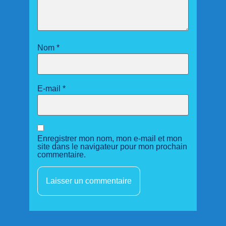
Nom
*
E-mail
*
Enregistrer mon nom, mon e-mail et mon
site dans le navigateur pour mon prochain
commentaire.