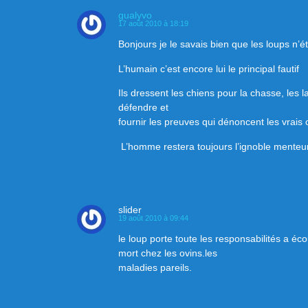
gualyvo
17 août 2010 à 18:19
Bonjours je le savais bien que les loups n’
L’humain c’est encore lui le principal fautif
Ils dressent les chiens pour la chasse, les 
défendre et
fournir les preuves qui dénoncent les vrais
L’homme restera toujours l’ignoble menteur
slider
19 août 2010 à 09:44
le loup porte toute les responsabilités a é
mort chez les ovins.les
maladies pareils.