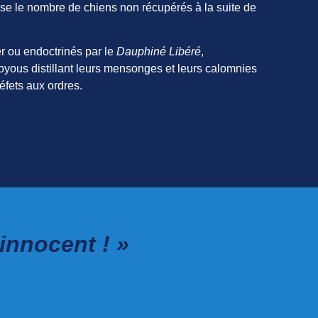
sse le nombre de chiens non récupérés à la suite de
er ou endoctrinés par le
Dauphiné Libéré
,
voyous distillant leurs mensonges et leurs calomnies
éfets aux ordres.
 innocent ! »