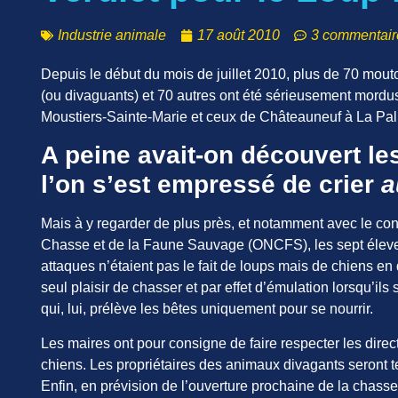
Industrie animale
17 août 2010
3 commentair
Depuis le début du mois de juillet 2010, plus de 70 mout
(ou divaguants) et 70 autres ont été sérieusement mordus
Moustiers-Sainte-Marie et ceux de Châteauneuf à La Pa
A peine avait-on découvert le
l’on s’est empressé de crier
a
Mais à y regarder de plus près, et notamment avec le conc
Chasse et de la Faune Sauvage (ONCFS), les sept éleveu
attaques n’étaient pas le fait de loups mais de chiens en
seul plaisir de chasser et par effet d’émulation lorsqu’il
qui, lui, prélève les bêtes uniquement pour se nourrir.
Les maires ont pour consigne de faire respecter les direct
chiens. Les propriétaires des animaux divagants seron
Enfin, en prévision de l’ouverture prochaine de la chas