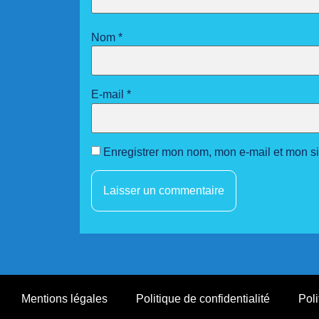
Nom
*
E-mail
*
Enregistrer mon nom, mon e-mail et mon s
Mentions légales
Politique de confidentialité
Poli