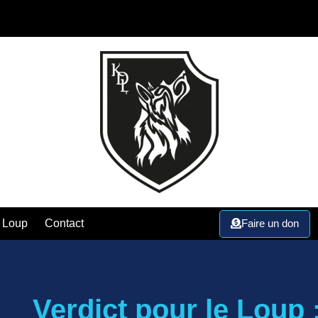
Faire un don
 Loup
Contact
Verdict pour le Loup 