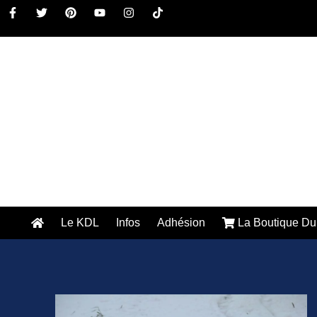
Le KDL
Infos
Adhésion
La Boutique Du