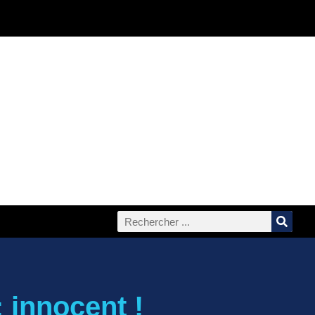
: innocent !