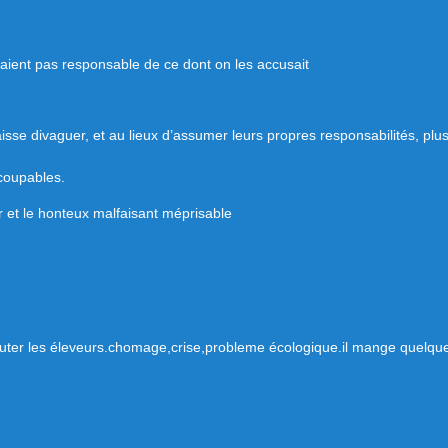
étaient pas responsable de ce dont on les accusait
laisse divaguer, et au lieux d’assumer leurs propres responsabilités, pl
 coupables.
 et le honteux malfaisant méprisable
couter les éleveurs.chomage,crise,probleme écologique.il mange quelque 