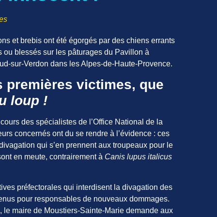
es
ons et brebis ont été égorgés par des chiens errants
 ou blessés sur les pâturages du Pavillon à
lud-sur-Verdon dans les Alpes-de-Haute-Provence.
s premières victimes, que
u loup !
ours des spécialistes de l’Office National de la
rs concernés ont du se rendre à l’évidence : ces
 divagation qui s’en prennent aux troupeaux pour le
s sont en meute, contrairement à
Canis lupus italicus
ives préfectorales qui interdisent la divagation des
t tenus pour responsables de nouveaux dommages.
se, le maire de Moustiers-Sainte-Marie demande aux