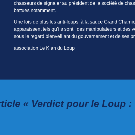
chasseurs de signaler au président de la société de cha
battues notamment.
Une fois de plus les anti-loups, à la sauce Grand Charni
apparaissent tels qu’ils sont : des manipulateurs et des 
sous le regard bienveillant du gouvernement et de ses pr
association Le Klan du Loup
icle « Verdict pour le Loup :