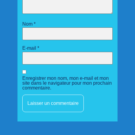
Nom
*
E-mail
*
Enregistrer mon nom, mon e-mail et mon
site dans le navigateur pour mon prochain
commentaire.