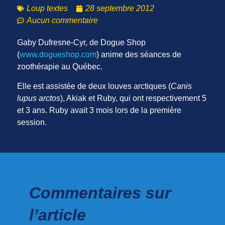
Loup textes
28 septembre 2012
Aucun commentaire
Gaby Dufresne-Cyr, de Dogue Shop
(
www.dogueshop.com
) anime des séances de
zoothérapie au Québec.
Elle est assistée de deux louves arctiques (
Canis
lupus arctos
), Akiak et Ruby, qui ont respectivement 5
et 3 ans. Ruby avait 3 mois lors de la première
session.
Commentaires sur
l’article