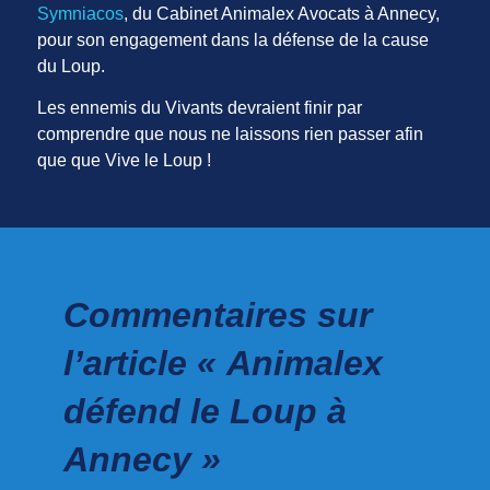
Symniacos
, du Cabinet Animalex Avocats à Annecy,
pour son engagement dans la défense de la cause
du Loup.
Les ennemis du Vivants devraient finir par
comprendre que nous ne laissons rien passer afin
que que Vive le Loup !
Commentaires sur
l’article « Animalex
défend le Loup à
Annecy »