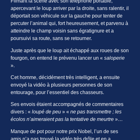
Filmant la scène avec son téléphone portable,
apercevant le loup arriver par la droite, sans ralentir, il
déportait son véhicule sur la gauche pour tenter de
percuter l’animal qui, fort heureusement, et parvenu à
atteindre le champ voisin sans égratignure et a
poursuivi sa route, sans se retourner.
Juste après que le loup ait échappé aux roues de son
fourgon, on entend le prévenu lancer un «
saloperie
».
Cet homme, décidément très intelligent, a ensuite
envoyé la vidéo à plusieurs personnes de son
entourage, pour l’essentiel des chasseurs.
Ses envois étaient accompagnés de commentaires
divers : «
loupé de peu
» «
ne pas transmettre ; les
écolos n’aimeraient pas la tentative de meurtre
»…
Manque de pot pour notre prix Nobel, l’un de ses
amis n’a pas trouvé la vidéo très drôle et en a