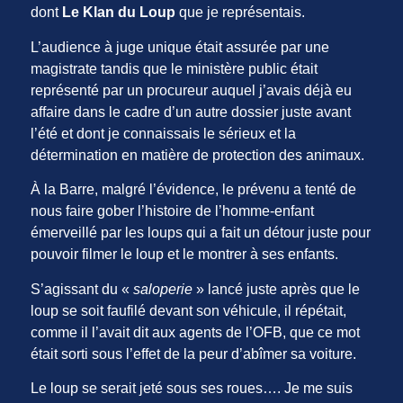
dont
Le Klan du Loup
que je représentais.
L’audience à juge unique était assurée par une
magistrate tandis que le ministère public était
représenté par un procureur auquel j’avais déjà eu
affaire dans le cadre d’un autre dossier juste avant
l’été et dont je connaissais le sérieux et la
détermination en matière de protection des animaux.
À la Barre, malgré l’évidence, le prévenu a tenté de
nous faire gober l’histoire de l’homme-enfant
émerveillé par les loups qui a fait un détour juste pour
pouvoir filmer le loup et le montrer à ses enfants.
S’agissant du «
saloperie
» lancé juste après que le
loup se soit faufilé devant son véhicule, il répétait,
comme il l’avait dit aux agents de l’OFB, que ce mot
était sorti sous l’effet de la peur d’abîmer sa voiture.
Le loup se serait jeté sous ses roues…. Je me suis