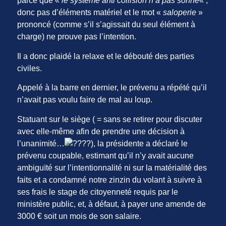
parce que «
le système anti collision n’a pas sonné
« ,
donc pas d’éléments matériel et le mot «
saloperie
»
prononcé (comme s’il s’agissait du seul élément à
charge) ne prouve pas l’intention.
Il a donc plaidé la relaxe et le débouté des parties
civiles.
Appelé à la barre en dernier, le prévenu a répété qu’il
n’avait pas voulu faire de mal au loup.
Statuant sur le siège ( = sans se retirer pour discuter
avec elle-même afin de prendre une décision à
l’unanimité…
), la présidente a déclaré le
prévenu coupable, estimant qu’il n’y avait aucune
ambiguïté sur l’intentionnalité ni sur la matérialité des
faits et a condamné notre zinzin du volant à suivre à
ses frais le stage de citoyenneté requis par le
ministère public, et, à défaut, à payer une amende de
3000 € soit un mois de son salaire.