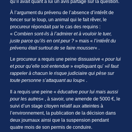
qu’il avait quant à lui un avis partagé sur la question.
À l’argument du prévenu de l’absence d’intérêt de
foncer sur le loup, un animal qui le fait rêver, le
procureur répondait par le cas des requins :
«
Combien sont-ils à l’admirer et à vouloir le tuer,
juste parce qu’ils en ont peur ?
» mais «
l’intérêt du
prévenu était surtout de se faire mousser
« .
Le procureur a requis une peine dissuasive «
pour lui
et pour qu’elle soit entendue
» expliquant qu' »
il faut
rappeler à chacun le risque judiciaire qui pèse sur
toute personne s’attaquant au loup
« .
Il a requis une peine «
éducative pour lui mais aussi
pour les autres
« , à savoir, une amende de 5000 €, le
suivi d’un stage citoyen relatif aux atteintes à
l’environnement, la publication de la décision dans
deux journaux ainsi que la suspension pendant
quatre mois de son permis de conduire.