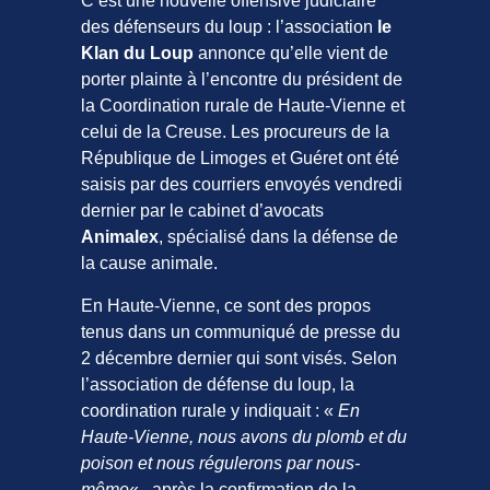
C’est une nouvelle offensive judiciaire
des défenseurs du loup : l’association
le
Klan du Loup
annonce qu’elle vient de
porter plainte à l’encontre du président de
la Coordination rurale de Haute-Vienne et
celui de la Creuse. Les procureurs de la
République de Limoges et Guéret ont été
saisis par des courriers envoyés vendredi
dernier par le cabinet d’avocats
Animalex
, spécialisé dans la défense de
la cause animale.
En Haute-Vienne, ce sont des propos
tenus dans un communiqué de presse du
2 décembre dernier qui sont visés. Selon
l’association de défense du loup, la
coordination rurale y indiquait : «
En
Haute-Vienne, nous avons du plomb et du
poison et nous régulerons par nous-
même
« , après la confirmation de la