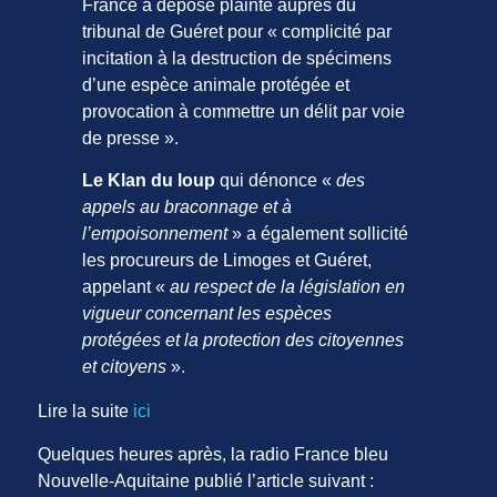
France a déposé plainte auprès du
tribunal de Guéret pour « complicité par
incitation à la destruction de spécimens
d’une espèce animale protégée et
provocation à commettre un délit par voie
de presse ».
Le Klan du loup
qui dénonce «
des
appels au braconnage et à
l’empoisonnement
» a également sollicité
les procureurs de Limoges et Guéret,
appelant «
au respect de la législation en
vigueur concernant les espèces
protégées et la protection des citoyennes
et citoyens
».
Lire la suite
ici
Quelques heures après, la radio France bleu
Nouvelle-Aquitaine publié l’article suivant :