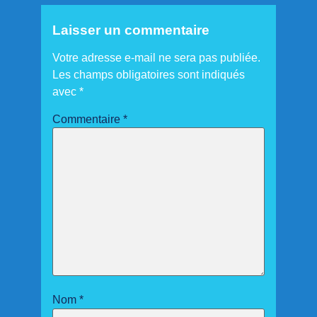
Laisser un commentaire
Votre adresse e-mail ne sera pas publiée.
Les champs obligatoires sont indiqués
avec
*
Commentaire
*
Nom
*