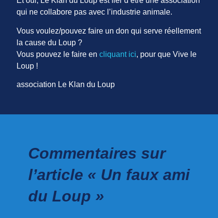
Et oui, Le Klan du Loup est fier d’être une association
qui ne collabore pas avec l’industrie animale.
Vous voulez/pouvez faire un don qui serve réellement
la cause du Loup ?
Vous pouvez le faire en
cliquant ici
, pour que Vive le
Loup !
association Le Klan du Loup
Commentaires sur
l’article « Un faux ami
du Loup »