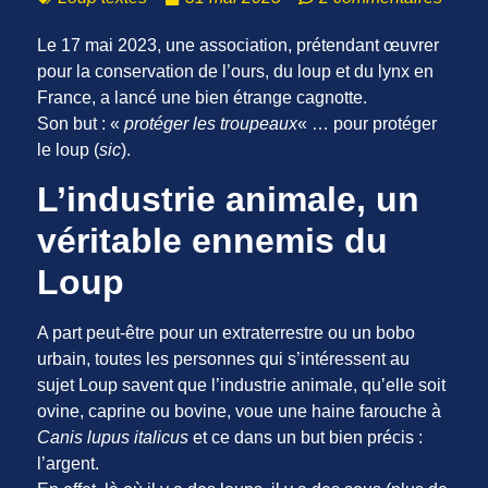
Le 17 mai 2023, une association, prétendant œuvrer
pour la conservation de l’ours, du loup et du lynx en
France, a lancé une bien étrange cagnotte.
Son but : «
protéger les troupeaux
« … pour protéger
le loup (
sic
).
L’industrie animale, un
véritable ennemis du
Loup
A part peut-être pour un extraterrestre ou un bobo
urbain, toutes les personnes qui s’intéressent au
sujet Loup savent que l’industrie animale, qu’elle soit
ovine, caprine ou bovine, voue une haine farouche à
Canis lupus italicus
et ce dans un but bien précis :
l’argent.