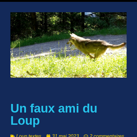
Un faux ami du
Loup
Loup textes
31 mai 2023
2 commentaires