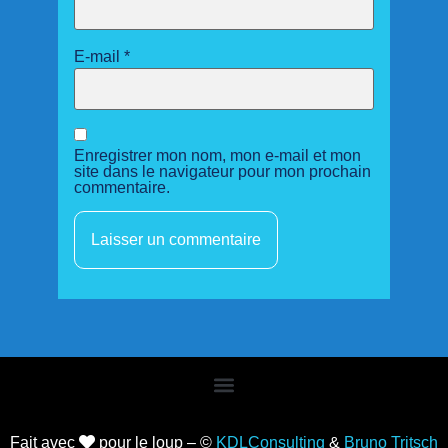
E-mail
*
Enregistrer mon nom, mon e-mail et mon
site dans le navigateur pour mon prochain
commentaire.
Fait avec
pour le loup – ©
KDLConsulting
&
Bruno Tritsch