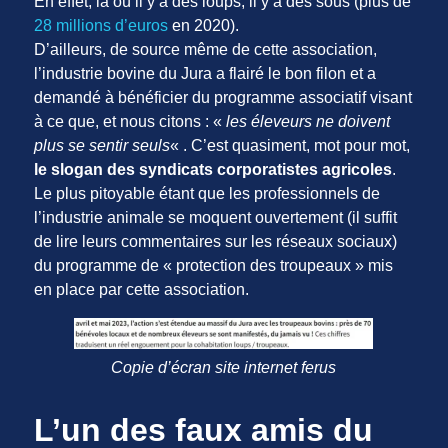
En effet, là où il y a des loups, il y a des sous (plus de
28 millions d’euros
en 2020).
D’ailleurs, de source même de cette association,
l’industrie bovine du Jura a flairé le bon filon et a
demandé à bénéficier du programme associatif visant
à ce que, et nous citons : «
les éleveurs ne doivent
plus se sentir seuls
« . C’est quasiment, mot pour mot,
le slogan des syndicats corporatistes agricoles
.
Le plus pitoyable étant que les professionnels de
l’industrie animale se moquent ouvertement (il suffit
de lire leurs commentaires sur les réseaux sociaux)
du programme de « protection des troupeaux » mis
en place par cette association.
Copie d’écran site internet ferus
L’un des faux amis du